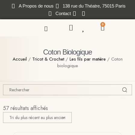
A Propos de nous
138 rue du Théatre, 75015 Paris
Contact
0
Coton Biologique
Accueil
/
Tricot & Crochet
/
Les fils par matière
/ Coton
biologique
57 résultats affichés