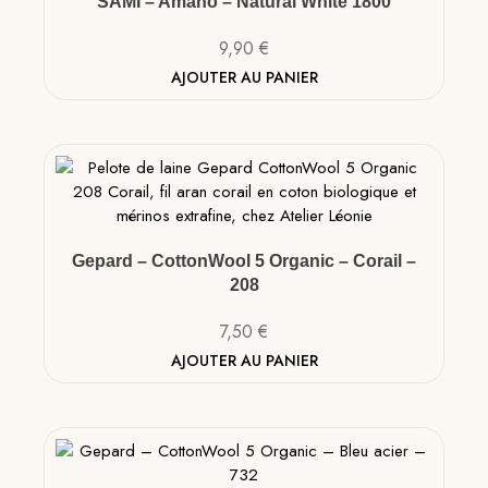
SAMI – Amano – Natural White 1800
9,90
€
AJOUTER AU PANIER
Gepard – CottonWool 5 Organic – Corail –
208
7,50
€
AJOUTER AU PANIER