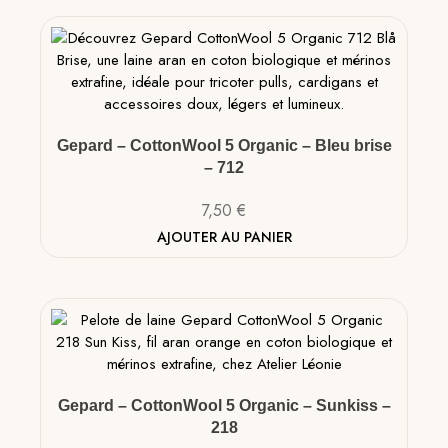
Gepard – CottonWool 5 Organic – Bleu brise
– 712
7,50
€
AJOUTER AU PANIER
Gepard – CottonWool 5 Organic – Sunkiss –
218