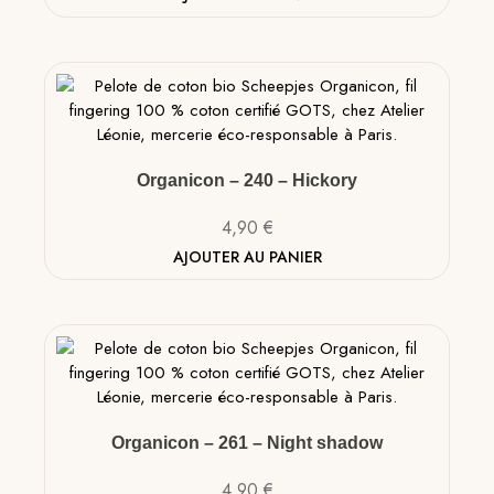
Organicon – 240 – Hickory
4,90
€
AJOUTER AU PANIER
Organicon – 261 – Night shadow
4,90
€