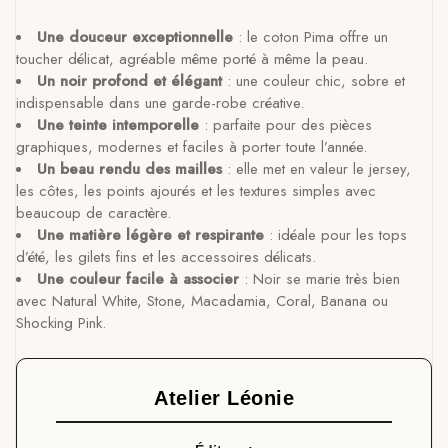
Une douceur exceptionnelle
: le coton Pima offre un
toucher délicat, agréable même porté à même la peau.
Un noir profond et élégant
: une couleur chic, sobre et
indispensable dans une garde-robe créative.
Une teinte intemporelle
: parfaite pour des pièces
graphiques, modernes et faciles à porter toute l’année.
Un beau rendu des mailles
: elle met en valeur le jersey,
les côtes, les points ajourés et les textures simples avec
beaucoup de caractère.
Une matière légère et respirante
: idéale pour les tops
d’été, les gilets fins et les accessoires délicats.
Une couleur facile à associer
: Noir se marie très bien
avec Natural White, Stone, Macadamia, Coral, Banana ou
Shocking Pink.
Atelier Léonie