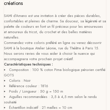
créations
SAMI d’Amano est une invitation à créer des pièces durables,
confortables et pleines de charme. Sa douceur, sa légèreté et sa
palette de couleurs en font un fil précieux pour les amoureuses
et amoureux du tricot, du crochet et des belles matières
naturelles.
Commandez votre coloris préféré en ligne ou venez découvrir
SAMI à la boutique Atelier Léonie, rue du Théâtre à Paris 15.
Nous serons ravies de vous aider à choisir la nuance qui
accompagnera votre prochain projet créatif.
Caractéristiques techniques :
Composition : 100 % coton Pima biologique péruvien certifié
GOTS
Coloris : Noir
Référence couleur : 1816
Poids / Longueur : 50 g = 150 m
Aiguilles recommandées : 3,5 à 4,5 mm selon le rendu
souhaité
Échantillon indicatif : 21 mailles = 10 cm