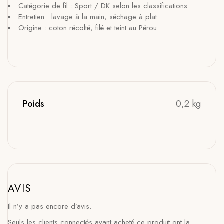
Catégorie de fil : Sport / DK selon les classifications
Entretien : lavage à la main, séchage à plat
Origine : coton récolté, filé et teint au Pérou
Poids
0,2 kg
AVIS
Il n’y a pas encore d’avis.
Seuls les clients connectés ayant acheté ce produit ont la