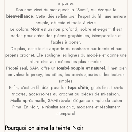
à porter.
Son nom vient du mot quechua “Sami”, qui évoque la
bienveillance
. Cette idée reflète bien l’esprit du fil : une matière
souple, délicate et facile à vivre.
Le coloris
Noir
est un noir profond, sobre et élégant. Il est
parfait pour créer des pièces graphiques, intemporelles et
faciles à porter.
De plus, cette teinte apporte du contraste aux tricots et aux
projets crochet. Elle souligne les lignes du modèle et donne une
allure chic aux pièces les plus simples.
Tricoté seul, SAMI offre un
tombé souple et naturel
. Il met bien
en valeur le jersey, les côtes, les points ajourés et les textures
simples.
Enfin, c’est un fil idéal pour les
tops d’été
, gilets fins, t-shirts
tricotés, accessoires au crochet ou pièces de mi-saison.
Maille après maille, SAMI révèle l’élégance simple du coton
Pima. En Noir, le résultat est chic, moderne et résolument
intemporel.
Pourquoi on aime la teinte Noir