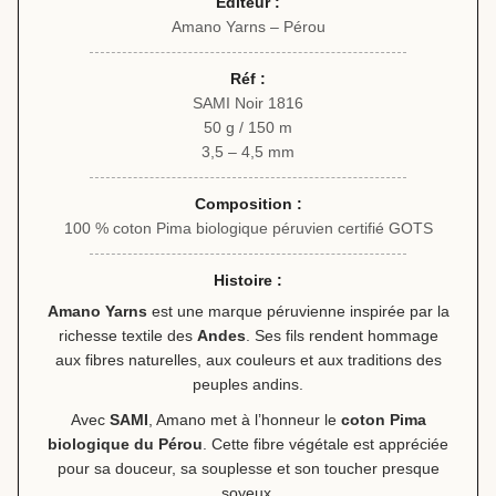
Éditeur :
Amano Yarns – Pérou
Réf :
SAMI Noir 1816
50 g / 150 m
3,5 – 4,5 mm
Composition :
100 % coton Pima biologique péruvien certifié GOTS
Histoire :
Amano Yarns
est une marque péruvienne inspirée par la
richesse textile des
Andes
. Ses fils rendent hommage
aux fibres naturelles, aux couleurs et aux traditions des
peuples andins.
Avec
SAMI
, Amano met à l’honneur le
coton Pima
biologique du Pérou
. Cette fibre végétale est appréciée
pour sa douceur, sa souplesse et son toucher presque
soyeux.