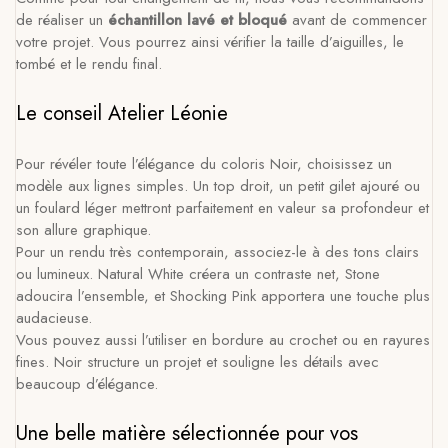
de réaliser un
échantillon lavé et bloqué
avant de commencer
votre projet. Vous pourrez ainsi vérifier la taille d’aiguilles, le
tombé et le rendu final.
Le conseil Atelier Léonie
Pour révéler toute l’élégance du coloris Noir, choisissez un
modèle aux lignes simples. Un top droit, un petit gilet ajouré ou
un foulard léger mettront parfaitement en valeur sa profondeur et
son allure graphique.
Pour un rendu très contemporain, associez-le à des tons clairs
ou lumineux. Natural White créera un contraste net, Stone
adoucira l’ensemble, et Shocking Pink apportera une touche plus
audacieuse.
Vous pouvez aussi l’utiliser en bordure au crochet ou en rayures
fines. Noir structure un projet et souligne les détails avec
beaucoup d’élégance.
Une belle matière sélectionnée pour vos