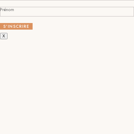
Prénom
X