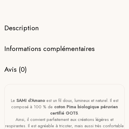
Description
Informations complémentaires
Avis (0)
Le
SAMI d’Amano
est un fil doux, lumineux et naturel. Il est
composé à 100 % de
coton Pima biologique péruvien
certifié GOTS
.
Ainsi, il convient parfaitement aux créations légères et
respirantes. Il est agréable à tricoter, mais aussi très confortable