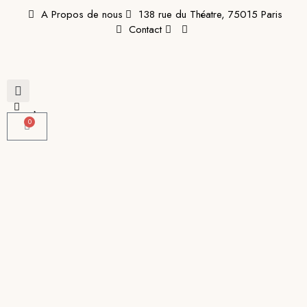
A Propos de nous
138 rue du Théatre, 75015 Paris
Contact
0