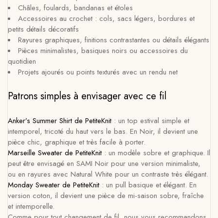
Châles, foulards, bandanas et étoles
Accessoires au crochet : cols, sacs légers, bordures et
petits détails décoratifs
Rayures graphiques, finitions contrastantes ou détails élégants
Pièces minimalistes, basiques noirs ou accessoires du
quotidien
Projets ajourés ou points texturés avec un rendu net
Patrons simples à envisager avec ce fil
Anker’s Summer Shirt de PetiteKnit
: un top estival simple et
intemporel, tricoté du haut vers le bas. En Noir, il devient une
pièce chic, graphique et très facile à porter.
Marseille Sweater de PetiteKnit
: un modèle sobre et graphique. Il
peut être envisagé en SAMI Noir pour une version minimaliste,
ou en rayures avec Natural White pour un contraste très élégant.
Monday Sweater de PetiteKnit
: un pull basique et élégant. En
version coton, il devient une pièce de mi-saison sobre, fraîche
et intemporelle.
Comme pour tout changement de fil, nous vous recommandons