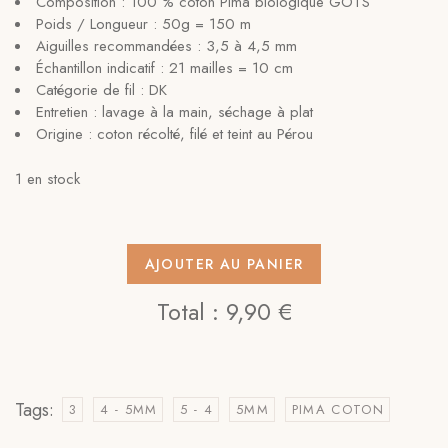
Composition : 100 % coton Pima biologique GOTS
Poids / Longueur : 50g = 150 m
Aiguilles recommandées : 3,5 à 4,5 mm
Échantillon indicatif : 21 mailles = 10 cm
Catégorie de fil : DK
Entretien : lavage à la main, séchage à plat
Origine : coton récolté, filé et teint au Pérou
1 en stock
AJOUTER AU PANIER
Total :
9,90 €
Tags:
3
4 - 5MM
5 - 4
5MM
PIMA COTON