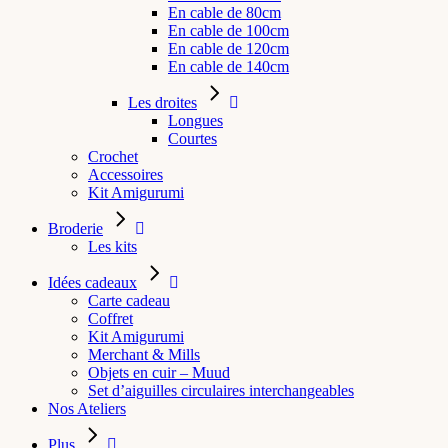
En cable de 80cm
En cable de 100cm
En cable de 120cm
En cable de 140cm
Les droites
Longues
Courtes
Crochet
Accessoires
Kit Amigurumi
Broderie
Les kits
Idées cadeaux
Carte cadeau
Coffret
Kit Amigurumi
Merchant & Mills
Objets en cuir – Muud
Set d’aiguilles circulaires interchangeables
Nos Ateliers
Plus