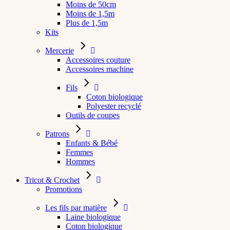
Moins de 50cm
Moins de 1,5m
Plus de 1,5m
Kits
Mercerie
Accessoires couture
Accessoires machine
Fils
Coton biologique
Polyester recyclé
Outils de coupes
Patrons
Enfants & Bébé
Femmes
Hommes
Tricot & Crochet
Promotions
Les fils par matière
Laine biologique
Coton biologique