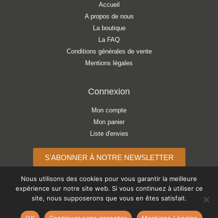
Accueil
A propos de nous
La boutique
La FAQ
Conditions générales de vente
Mentions légales
Connexion
Mon compte
Mon panier
Liste d'envies
S'ABONNER À NOTRE NEWSLETTER
Nous utilisons des cookies pour vous garantir la meilleure
expérience sur notre site web. Si vous continuez à utiliser ce
site, nous supposerons que vous en êtes satisfait.
Copyright © 2026 ATELIER LÉONIE
OK
Continuer sans accepter
Mentions Légales