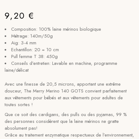
9,20
€
Composition: 100% laine mérinos biologique
Métrage: 140m/50g
Aig: 3-4 mm
Echantillon: 20 = 10 cm
Pull femme T 38: 450g
Conseils d’entretien: Lavable en machine, programme
laine/délicat
Avec une finesse de 20,5 microns, apportant une extrême
douceur, The Merry Merino 140 GOTS convient parfaitement
aux vêtements pour bébés et aux vêtements pour adultes de
toutes sortes !
Que ce soit des cardigans, des pulls ou des pyjamas, 99 %
des personnes considèrent que la laine mérinos ne gratte
absolument pas!
Grâce au traitement enzymatique respectueux de l’environnement,