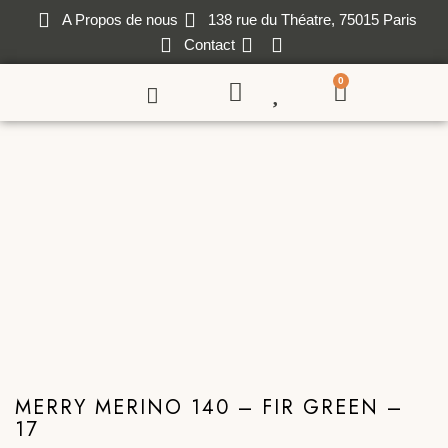
A Propos de nous
138 rue du Théatre, 75015 Paris
Contact
0
MERRY MERINO 140 – FIR GREEN –
17