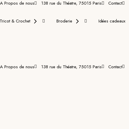
A Propos de nous
138 rue du Théatre, 75015 Paris
Contact
Tricot & Crochet
Broderie
Idées cadeaux
A Propos de nous
138 rue du Théatre, 75015 Paris
Contact