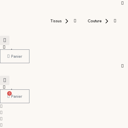
Tissus
Couture
Panier
0
Panier