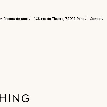
A Propos de nous
138 rue du Théatre, 75015 Paris
Contact
CHING