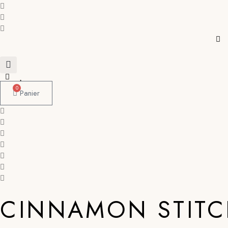
0
Panier
CINNAMON STIT