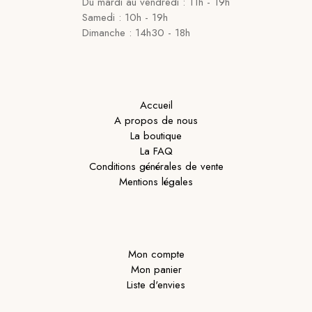
Du mardi au vendredi : 11h - 19h
Samedi : 10h - 19h
Dimanche : 14h30 - 18h
Accueil
A propos de nous
La boutique
La FAQ
Conditions générales de vente
Mentions légales
Mon compte
Mon panier
Liste d'envies