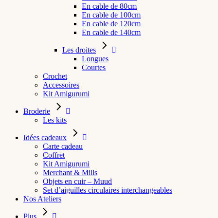
En cable de 80cm
En cable de 100cm
En cable de 120cm
En cable de 140cm
Les droites
Longues
Courtes
Crochet
Accessoires
Kit Amigurumi
Broderie
Les kits
Idées cadeaux
Carte cadeau
Coffret
Kit Amigurumi
Merchant & Mills
Objets en cuir – Muud
Set d’aiguilles circulaires interchangeables
Nos Ateliers
Plus