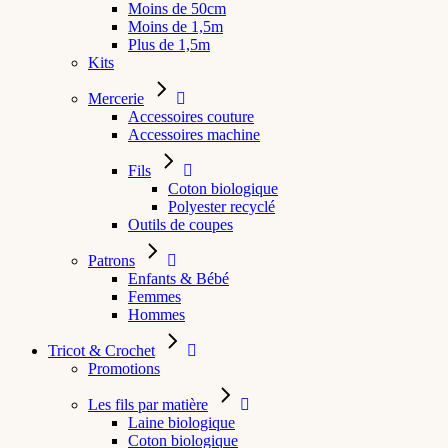
Moins de 50cm
Moins de 1,5m
Plus de 1,5m
Kits
Mercerie
Accessoires couture
Accessoires machine
Fils
Coton biologique
Polyester recyclé
Outils de coupes
Patrons
Enfants & Bébé
Femmes
Hommes
Tricot & Crochet
Promotions
Les fils par matière
Laine biologique
Coton biologique