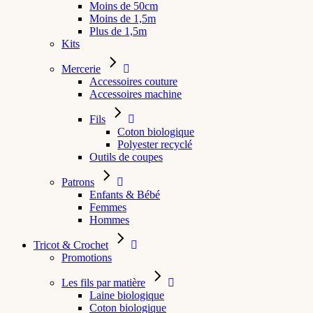
Moins de 50cm
Moins de 1,5m
Plus de 1,5m
Kits
Mercerie
Accessoires couture
Accessoires machine
Fils
Coton biologique
Polyester recyclé
Outils de coupes
Patrons
Enfants & Bébé
Femmes
Hommes
Tricot & Crochet
Promotions
Les fils par matière
Laine biologique
Coton biologique