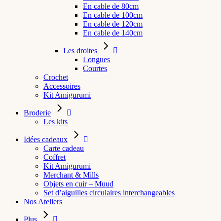
En cable de 80cm
En cable de 100cm
En cable de 120cm
En cable de 140cm
Les droites
Longues
Courtes
Crochet
Accessoires
Kit Amigurumi
Broderie
Les kits
Idées cadeaux
Carte cadeau
Coffret
Kit Amigurumi
Merchant & Mills
Objets en cuir – Muud
Set d’aiguilles circulaires interchangeables
Nos Ateliers
Plus