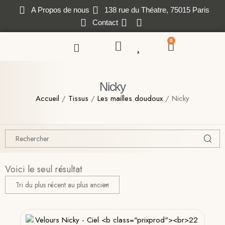
A Propos de nous
138 rue du Théatre, 75015 Paris
Contact
0
Nicky
Accueil
/
Tissus
/
Les mailles doudoux
/ Nicky
Voici le seul résultat