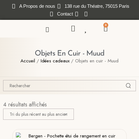
A Propos de nous
138 rue du Théatre, 75015 Paris
Contact
0
Objets En Cuir - Muud
Accueil
/
Idées cadeaux
/ Objets en cuir - Muud
4 résultats affichés