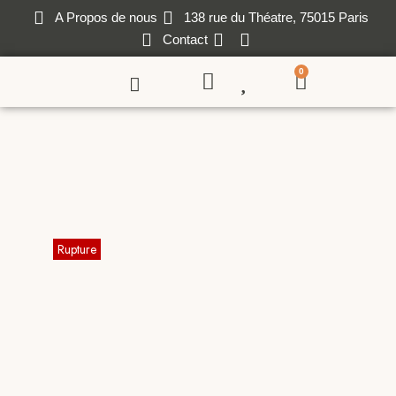
A Propos de nous
138 rue du Théatre, 75015 Paris
Contact
0