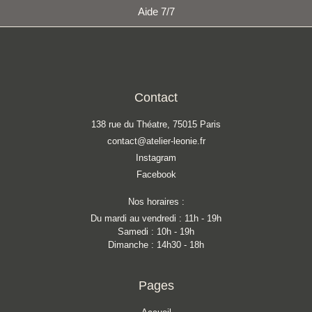
Aide 7/7
Contact
138 rue du Théatre, 75015 Paris
contact@atelier-leonie.fr
Instagram
Facebook
Nos horaires :
Du mardi au vendredi : 11h - 19h
Samedi : 10h - 19h
Dimanche : 14h30 - 18h
Pages