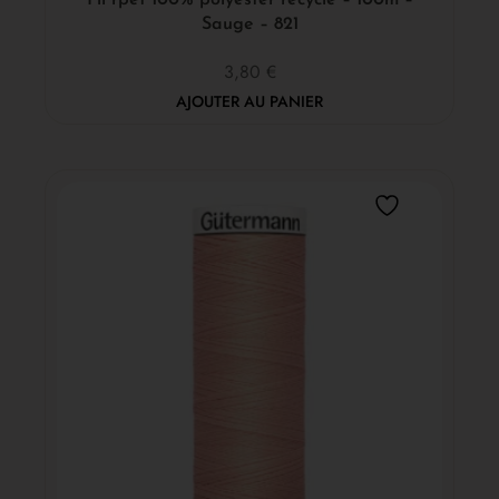
Sauge – 821
3,80
€
AJOUTER AU PANIER