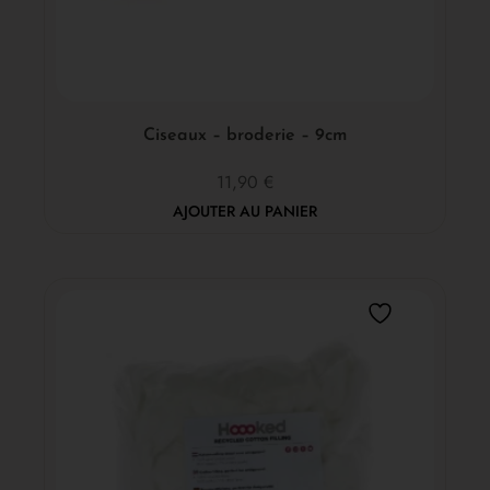
Ciseaux – broderie – 9cm
11,90
€
AJOUTER AU PANIER