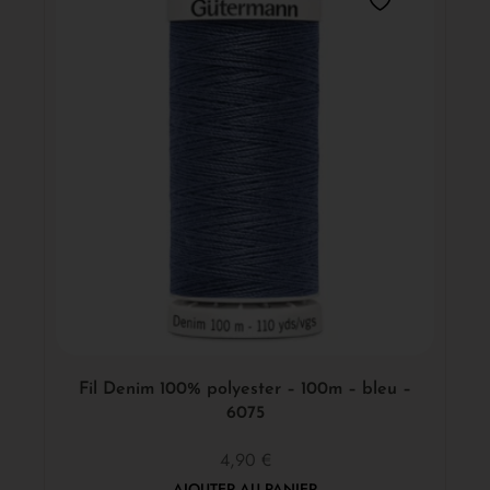
Fil Denim 100% polyester – 100m – bleu –
6075
4,90
€
AJOUTER AU PANIER