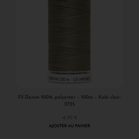
Fil Denim 100% polyester – 100m – Kaki clair-
2725
4,90
€
AJOUTER AU PANIER