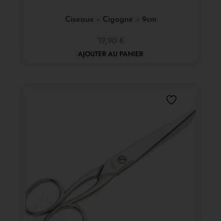
Ciseaux – Cigogne – 9cm
19,90
€
AJOUTER AU PANIER