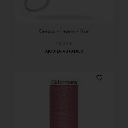
Ciseaux – lingère – 17cm
25,00
€
AJOUTER AU PANIER