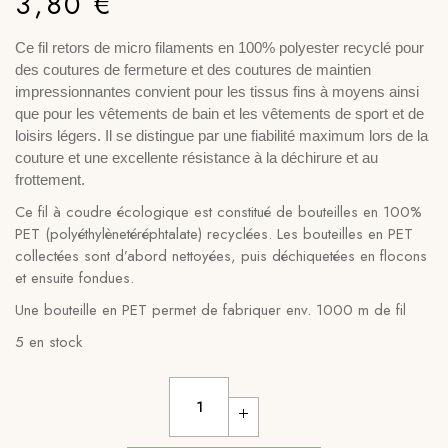
3,80
€
Ce fil retors de micro filaments en 100% polyester recyclé pour
des coutures de fermeture et des coutures de maintien
impressionnantes convient pour les tissus fins à moyens ainsi
que pour les vêtements de bain et les vêtements de sport et de
loisirs légers. Il se distingue par une fiabilité maximum lors de la
couture et une excellente résistance à la déchirure et au
frottement.
Ce fil à coudre écologique est constitué de bouteilles en 100%
PET (polyéthylènetéréphtalate) recyclées. Les bouteilles en PET
collectées sont d’abord nettoyées, puis déchiquetées en flocons
et ensuite fondues.
Une bouteille en PET permet de fabriquer env. 1000 m de fil
5 en stock