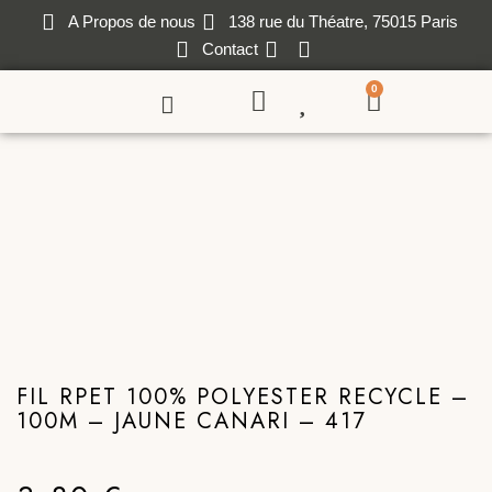
A Propos de nous
138 rue du Théatre, 75015 Paris
Contact
0
FIL RPET 100% POLYESTER RECYCLE –
100M – JAUNE CANARI – 417