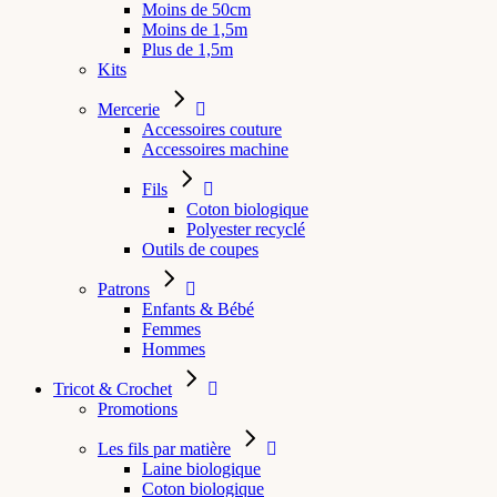
Moins de 50cm
Moins de 1,5m
Plus de 1,5m
Kits
Mercerie
Accessoires couture
Accessoires machine
Fils
Coton biologique
Polyester recyclé
Outils de coupes
Patrons
Enfants & Bébé
Femmes
Hommes
Tricot & Crochet
Promotions
Les fils par matière
Laine biologique
Coton biologique