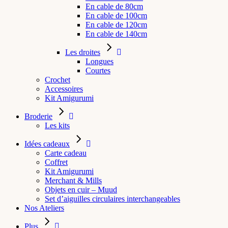
En cable de 80cm
En cable de 100cm
En cable de 120cm
En cable de 140cm
Les droites
Longues
Courtes
Crochet
Accessoires
Kit Amigurumi
Broderie
Les kits
Idées cadeaux
Carte cadeau
Coffret
Kit Amigurumi
Merchant & Mills
Objets en cuir – Muud
Set d’aiguilles circulaires interchangeables
Nos Ateliers
Plus