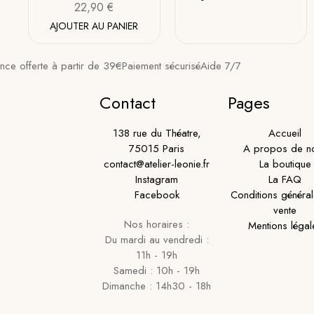
22,90
€
AJOUTER AU PANIER
ance offerte à partir de 39€
Paiement sécurisé
Aide 7/7
Contact
Pages
138 rue du Théatre,
Accueil
75015 Paris
A propos de n
contact@atelier-leonie.fr
La boutique
Instagram
La FAQ
Facebook
Conditions généra
vente
Nos horaires :
Mentions légal
Du mardi au vendredi :
11h - 19h
Samedi : 10h - 19h
Dimanche : 14h30 - 18h