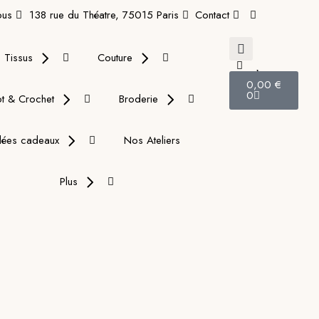
ous
138 rue du Théatre, 75015 Paris
Contact
Tissus
Couture
0,00
€
0
ot & Crochet
Broderie
dées cadeaux
Nos Ateliers
Plus