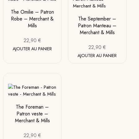
The Omilie – Patron
Robe – Merchant &
The September –
Mills
Patron Manteau –
Merchant & Mills
22,90
€
22,90
€
AJOUTER AU PANIER
AJOUTER AU PANIER
The Foreman –
Patron veste –
Merchant & Mills
22,90
€