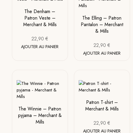
The Denham –
Patron Veste –
The Elling – Patron
Merchant & Mills
Pantalon – Merchant
& Mills
22,90
€
22,90
€
AJOUTER AU PANIER
AJOUTER AU PANIER
Patron T-shirt –
The Winnie – Patron
Merchant & Mills
pyjama – Merchant &
Mills
22,90
€
AJOUTER AU PANIER