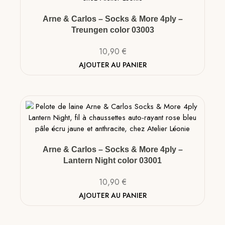
Arne & Carlos – Socks & More 4ply –
Treungen color 03003
10,90
€
AJOUTER AU PANIER
Arne & Carlos – Socks & More 4ply –
Lantern Night color 03001
10,90
€
AJOUTER AU PANIER