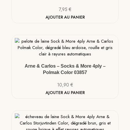
7,95
€
AJOUTER AU PANIER
Arne & Carlos – Socks & More 4ply –
Polmak Color 03857
10,90
€
AJOUTER AU PANIER