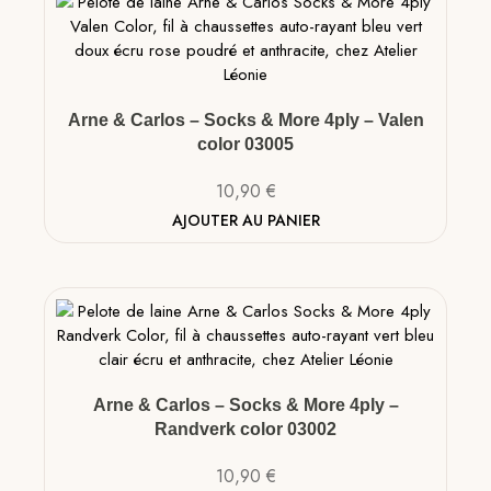
Arne & Carlos – Socks & More 4ply – Valen
color 03005
10,90
€
AJOUTER AU PANIER
Arne & Carlos – Socks & More 4ply –
Randverk color 03002
10,90
€