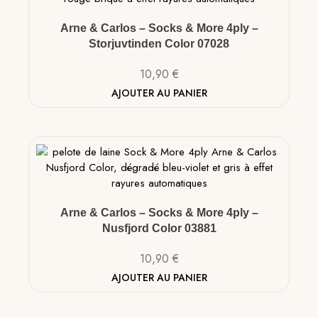
Arne & Carlos – Socks & More 4ply –
Storjuvtinden Color 07028
10,90
€
AJOUTER AU PANIER
Arne & Carlos – Socks & More 4ply –
Nusfjord Color 03881
10,90
€
AJOUTER AU PANIER