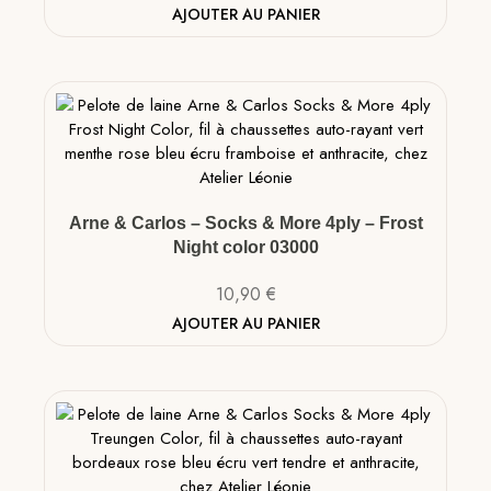
AJOUTER AU PANIER
Arne & Carlos – Socks & More 4ply – Frost
Night color 03000
10,90
€
AJOUTER AU PANIER