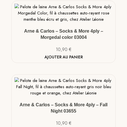
Arne & Carlos – Socks & More 4ply –
Morgedal color 03004
10,90
€
AJOUTER AU PANIER
Arne & Carlos – Socks & More 4ply – Fall
Night 03655
10,90
€