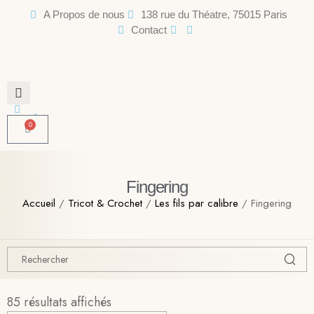
A Propos de nous
138 rue du Théatre, 75015 Paris
Contact
0
Fingering
Accueil
/
Tricot & Crochet
/
Les fils par calibre
/ Fingering
85 résultats affichés