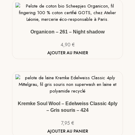
Organicon – 261 – Night shadow
4,90
€
AJOUTER AU PANIER
Kremke Soul Wool – Edelweiss Classic 4ply
– Gris souris – 424
7,95
€
AJOUTER AU PANIER