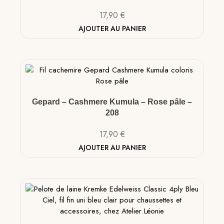
17,90
€
AJOUTER AU PANIER
Gepard – Cashmere Kumula – Rose pâle –
208
17,90
€
AJOUTER AU PANIER