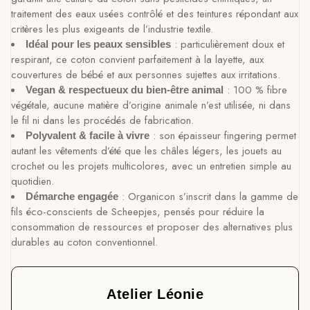
traitement des eaux usées contrôlé et des teintures répondant aux
critères les plus exigeants de l’industrie textile.
: particulièrement doux et
Idéal pour les peaux sensibles
respirant, ce coton convient parfaitement à la layette, aux
couvertures de bébé et aux personnes sujettes aux irritations.
: 100 % fibre
Vegan & respectueux du bien-être animal
végétale, aucune matière d’origine animale n’est utilisée, ni dans
le fil ni dans les procédés de fabrication.
: son épaisseur fingering permet
Polyvalent & facile à vivre
autant les vêtements d’été que les châles légers, les jouets au
crochet ou les projets multicolores, avec un entretien simple au
quotidien.
: Organicon s’inscrit dans la gamme de
Démarche engagée
fils éco-conscients de Scheepjes, pensés pour réduire la
consommation de ressources et proposer des alternatives plus
durables au coton conventionnel.
Atelier Léonie