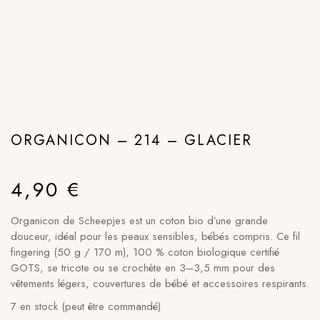
ORGANICON – 214 – GLACIER
4,90
€
Organicon de Scheepjes est un coton bio d’une grande
douceur, idéal pour les peaux sensibles, bébés compris. Ce fil
fingering (50 g / 170 m), 100 % coton biologique certifié
GOTS, se tricote ou se crochète en 3–3,5 mm pour des
vêtements légers, couvertures de bébé et accessoires respirants.
7 en stock (peut être commandé)