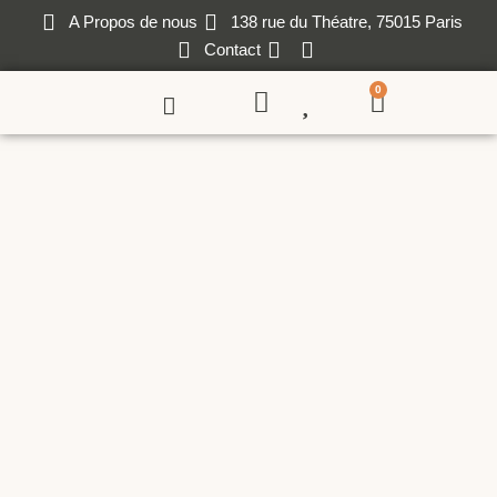
A Propos de nous
138 rue du Théatre, 75015 Paris
Contact
0