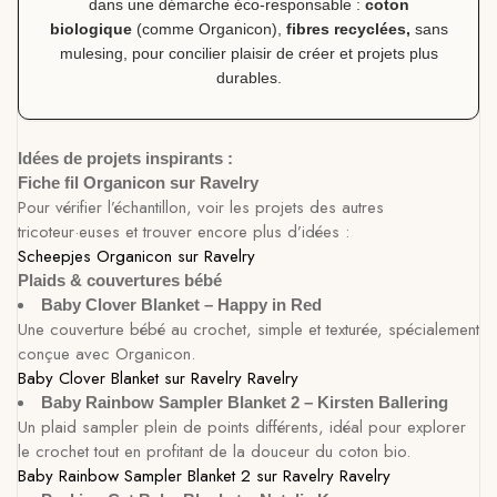
dans une démarche éco-responsable :
coton
biologique
(comme Organicon),
fibres recyclées,
sans
mulesing, pour concilier plaisir de créer et projets plus
durables.
Idées de projets inspirants :
Fiche fil Organicon sur Ravelry
Pour vérifier l’échantillon, voir les projets des autres
tricoteur·euses et trouver encore plus d’idées :
Scheepjes Organicon sur Ravelry
Plaids & couvertures bébé
Baby Clover Blanket – Happy in Red
Une couverture bébé au crochet, simple et texturée, spécialement
conçue avec Organicon.
Baby Clover Blanket sur Ravelry
Ravelry
Baby Rainbow Sampler Blanket 2 – Kirsten Ballering
Un plaid sampler plein de points différents, idéal pour explorer
le crochet tout en profitant de la douceur du coton bio.
Baby Rainbow Sampler Blanket 2 sur Ravelry
Ravelry