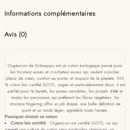
Informations complémentaires
Avis (0)
Organicon de Scheepjes est un coton biologique pensé pour
les tricoteur·euses et crocheteur·euses qui veulent concilier
plaisir de créer, confort au porter et respect de la planète. 100
% coton bio certifié GOTS, vegan et particulièrement doux, il est
parfait pour la layette, les peaux sensibles, les projets d’été et
toutes les personnes qui préfèrent les fibres végétales. Sa
structure fingering offre un joli drapé, une belle définition de
point et un rendu léger, agréable toute l’année.
Pourquoi choisir ce coton
: Organicon est certifié GOTS, ce qui
Coton bio certifié
garantit une culture du coton sans pesticides chimiques, un