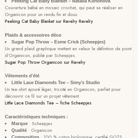
Peeking Cat Baby Blanket – Natalia Kononova
Couverture bébé en mosaic crochet, qui peut se réaliser en
Organicon pour un rendu fin et doux.
Peeking Cat Baby Blanket sur Ravelry
Ravelry
Plaids & accessoires déco
Sugar Pop Throw – Esme Crick (Scheepjes)
Un grand plaid graphique mettant en valeur la définition de point
d’Organicon, publié par Scheepjes.
Sugar Pop Throw Organicon sur Ravelry
Vêtements d’été
Little Lace Diamonds Tee – Simy’s Studio
Un tee-shirt ajouré léger, tricoté en Organicon, parfait pour
découvrir ce fil sur un projet vêtement.
Little Lace Diamonds Tee – fiche Scheepjes
Caractéristiques techniques :
: Scheepjes
Marque
: Organicon
Qualité
: 100 % coton biologique, certifié GOTS
Composition