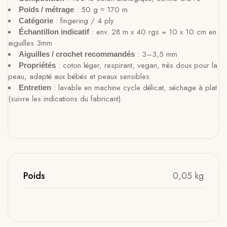
: 50 g ≈ 170 m
Poids / métrage
: fingering / 4 ply
Catégorie
: env. 28 m x 40 rgs = 10 x 10 cm en
Échantillon indicatif
aiguilles 3mm
: 3–3,5 mm
Aiguilles / crochet recommandés
: coton léger, respirant, vegan, très doux pour la
Propriétés
peau, adapté aux bébés et peaux sensibles
: lavable en machine cycle délicat, séchage à plat
Entretien
(suivre les indications du fabricant).
Poids
0,05 kg