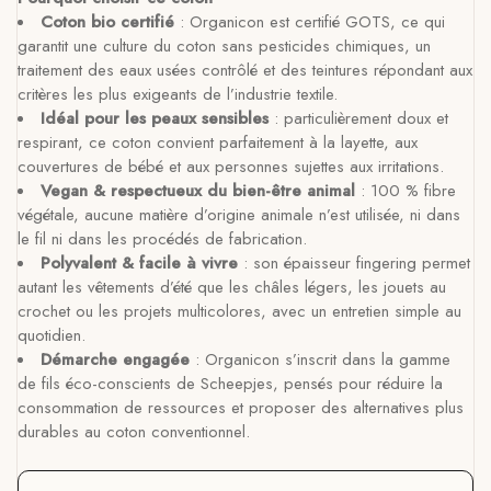
Coton bio certifié
: Organicon est certifié GOTS, ce qui
garantit une culture du coton sans pesticides chimiques, un
traitement des eaux usées contrôlé et des teintures répondant aux
critères les plus exigeants de l’industrie textile.
Idéal pour les peaux sensibles
: particulièrement doux et
respirant, ce coton convient parfaitement à la layette, aux
couvertures de bébé et aux personnes sujettes aux irritations.
Vegan & respectueux du bien-être animal
: 100 % fibre
végétale, aucune matière d’origine animale n’est utilisée, ni dans
le fil ni dans les procédés de fabrication.
Polyvalent & facile à vivre
: son épaisseur fingering permet
autant les vêtements d’été que les châles légers, les jouets au
crochet ou les projets multicolores, avec un entretien simple au
quotidien.
Démarche engagée
: Organicon s’inscrit dans la gamme
de fils éco-conscients de Scheepjes, pensés pour réduire la
consommation de ressources et proposer des alternatives plus
durables au coton conventionnel.