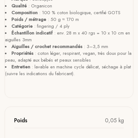
Qualité
: Organicon
Composition
: 100 % coton biologique, certifié GOTS
Poids / métrage
: 50 g ≈ 170 m
Catégorie
: fingering / 4 ply
Échantillon indicatif
: env. 28 m x 40 rgs = 10 x 10 cm en
aiguilles 3mm
Aiguilles / crochet recommandés
: 3–3,5 mm
Propriétés
: coton léger, respirant, vegan, très doux pour la
peau, adapté aux bébés et peaux sensibles
Entretien
: lavable en machine cycle délicat, séchage à plat
(suivre les indications du fabricant).
Poids
0,05 kg