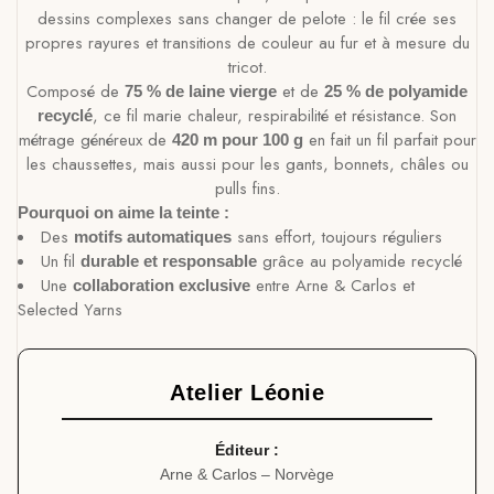
dessins complexes sans changer de pelote : le fil crée ses
propres rayures et transitions de couleur au fur et à mesure du
tricot.
Composé de
et de
75 % de laine vierge
25 % de polyamide
, ce fil marie chaleur, respirabilité et résistance. Son
recyclé
métrage généreux de
en fait un fil parfait pour
420 m pour 100 g
les chaussettes, mais aussi pour les gants, bonnets, châles ou
pulls fins.
Pourquoi on aime la teinte :
Des
sans effort, toujours réguliers
motifs automatiques
Un fil
grâce au polyamide recyclé
durable et responsable
Une
entre Arne & Carlos et
collaboration exclusive
Selected Yarns
Atelier Léonie
Éditeur :
Arne & Carlos – Norvège