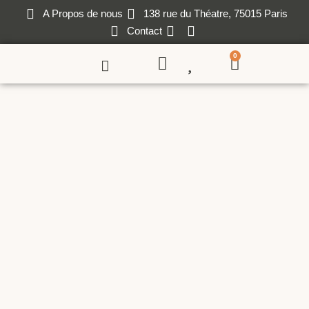
A Propos de nous
138 rue du Théatre, 75015 Paris
Contact
0