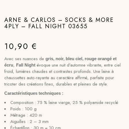
ARNE & CARLOS – SOCKS & MORE
4PLY – FALL NIGHT 03655
10,90
€
Avec ses nuances de
gris, noir, bleu ciel, rouge orangé et
,
évoque une nuit d’automne vibrante, entre ciel
écru
Fall Night
froid, lumières chaudes et contrastes profonds. Une laine à
chaussettes auto-rayante au caractère affirmé, parfaite pour
tricoter des créations fines, durables et pleines de style.
Caractéristiques techniques :
Composition : 75 % laine vierge, 25 % polyamide recyclé
Poids : 100 g
Métrage : 420 m
Aiguilles : 2 – 3 mm
Échantillon : 30 m = 10 cm