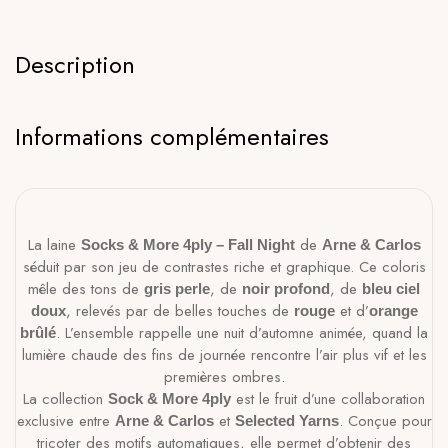
Description
Informations complémentaires
La laine
de
Socks & More 4ply – Fall Night
Arne & Carlos
séduit par son jeu de contrastes riche et graphique. Ce coloris
mêle des tons de
, de
, de
gris perle
noir profond
bleu ciel
, relevés par de belles touches de
et d’
doux
rouge
orange
. L’ensemble rappelle une nuit d’automne animée, quand la
brûlé
lumière chaude des fins de journée rencontre l’air plus vif et les
premières ombres.
La collection
est le fruit d’une collaboration
Sock & More 4ply
exclusive entre
et
. Conçue pour
Arne & Carlos
Selected Yarns
tricoter des motifs automatiques, elle permet d’obtenir des