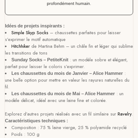
profondément humain.
Idées de projets inspirants :
Simple Skyp Socks
– chaussettes parfaites pour laisser
s’exprimer le motif automatique
Hitchhiker
de Martina Behm – un châle fin et léger qui sublime
les transitions de tons
: un modèle sobre et élégant,
Sunday Socks – PetiteKnit
parfait pour laisser le coloris s’exprimer.
:
Les chaussettes du mois de Janvier – Alice Hammer
une belle option pour mettre en valeur les rayures naturelles du
fil.
: un
Les chaussettes du mois de Mai – Alice Hammer
modèle délicat, idéal avec une laine fine et colorée.
Explorez d’autres projets réalisés avec un fil similaire sur
Ravelry
.
Caractéristiques techniques :
Composition : 75 % laine vierge, 25 % polyamide recyclé
Poids : 100 g