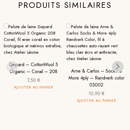
PRODUITS SIMILAIRES
Gepard – CottonWool 5
Arne & Carlos – Socks &
Organic – Corail – 208
More 4ply – Randverk color
7,50
€
03002
AJOUTER AU PANIER
10,90
€
AJOUTER AU PANIER