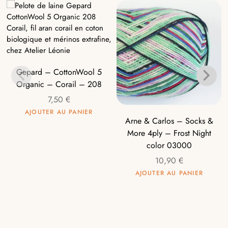
Gepard – CottonWool 5
Organic – Corail – 208
7,50
€
AJOUTER AU PANIER
Arne & Carlos – Socks &
More 4ply – Frost Night
color 03000
10,90
€
AJOUTER AU PANIER