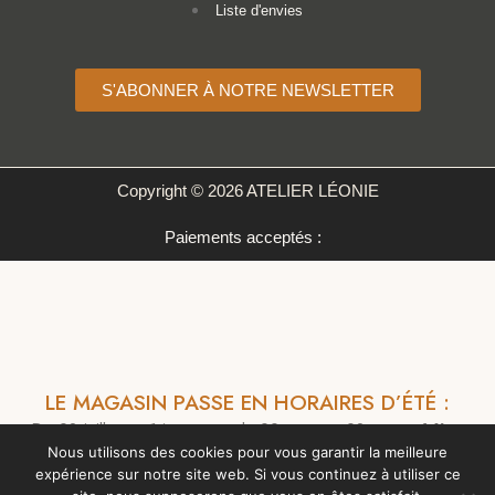
Liste d'envies
S'ABONNER À NOTRE NEWSLETTER
Copyright © 2026 ATELIER LÉONIE
Paiements acceptés :
LE MAGASIN PASSE EN HORAIRES D’ÉTÉ :
Du 28 juillet au 14 aout, et du 22 aout au 28 aout :
14h –
Nous utilisons des cookies pour vous garantir la meilleure
18h
expérience sur notre site web. Si vous continuez à utiliser ce
Fermé du 15 au 21 aout inclus