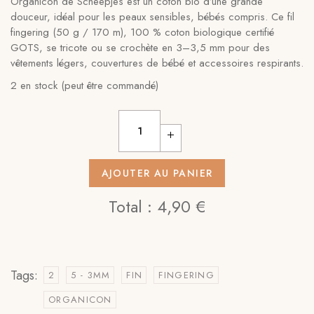
Organicon de Scheepjes est un coton bio d’une grande
douceur, idéal pour les peaux sensibles, bébés compris. Ce fil
fingering (50 g / 170 m), 100 % coton biologique certifié
GOTS, se tricote ou se crochète en 3–3,5 mm pour des
vêtements légers, couvertures de bébé et accessoires respirants.
2 en stock (peut être commandé)
AJOUTER AU PANIER
Total :
4,90 €
Tags:
2
5 - 3MM
FIN
FINGERING
ORGANICON