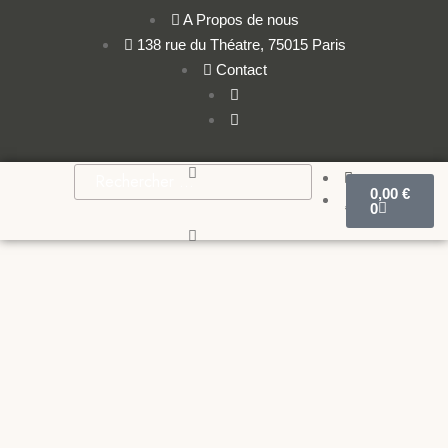
A Propos de nous
138 rue du Théatre, 75015 Paris
Contact
0,00
€
0