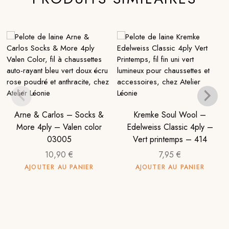
Arne & Carlos – Socks &
Kremke Soul Wool –
More 4ply – Valen color
Edelweiss Classic 4ply –
03005
Vert printemps – 414
10,90
€
7,95
€
AJOUTER AU PANIER
AJOUTER AU PANIER