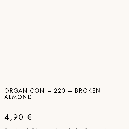
ORGANICON – 220 – BROKEN
ALMOND
4,90
€