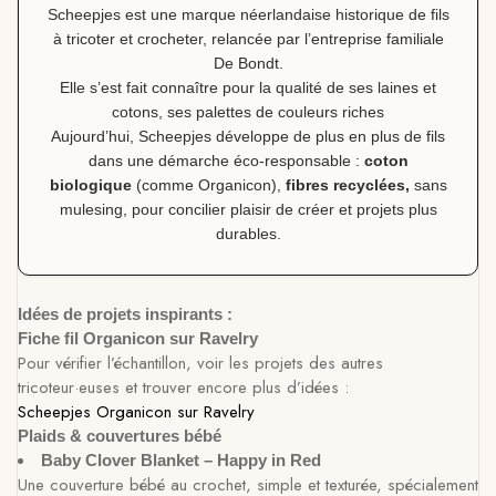
Scheepjes est une marque néerlandaise historique de fils
à tricoter et crocheter, relancée par l’entreprise familiale
De Bondt.
Elle s’est fait connaître pour la qualité de ses laines et
cotons, ses palettes de couleurs riches
Aujourd’hui, Scheepjes développe de plus en plus de fils
dans une démarche éco-responsable :
coton
biologique
(comme Organicon),
fibres recyclées,
sans
mulesing, pour concilier plaisir de créer et projets plus
durables.
Idées de projets inspirants :
Fiche fil Organicon sur Ravelry
Pour vérifier l’échantillon, voir les projets des autres
tricoteur·euses et trouver encore plus d’idées :
Scheepjes Organicon sur Ravelry
Plaids & couvertures bébé
Baby Clover Blanket – Happy in Red
Une couverture bébé au crochet, simple et texturée, spécialement