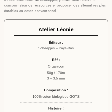
consommation de ressources et proposer des alternatives plus
durables au coton conventionnel.
Atelier Léonie
Éditeur :
Scheepjes – Pays-Bas
Réf :
Organicon
50g / 170m
3 – 3.5 mm
Composition :
100% coton biologique GOTS
Histoire :