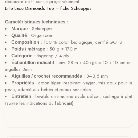
découvrir ce fil sur un projet vêtement.
Little Lace Diamonds Tee – fiche Scheepjes
Caractéristiques techniques :
: Scheepjes
Marque
: Organicon
Qualité
: 100 % coton biologique, certifié GOTS
Composition
: 50 g ≈ 170 m
Poids / métrage
: fingering / 4 ply
Catégorie
: env. 28 m x 40 rgs = 10 x 10 cm en
Échantillon indicatif
aiguilles 3mm
: 3–3,5 mm
Aiguilles / crochet recommandés
: coton léger, respirant, vegan, très doux pour la
Propriétés
peau, adapté aux bébés et peaux sensibles
: lavable en machine cycle délicat, séchage à plat
Entretien
(suivre les indications du fabricant).