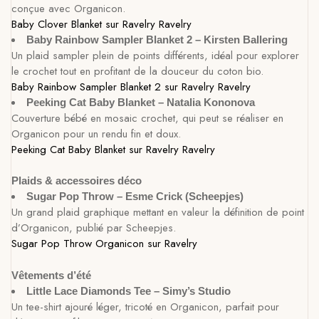
conçue avec Organicon.
Baby Clover Blanket sur Ravelry
Ravelry
Baby Rainbow Sampler Blanket 2 – Kirsten Ballering
Un plaid sampler plein de points différents, idéal pour explorer
le crochet tout en profitant de la douceur du coton bio.
Baby Rainbow Sampler Blanket 2 sur Ravelry
Ravelry
Peeking Cat Baby Blanket – Natalia Kononova
Couverture bébé en mosaic crochet, qui peut se réaliser en
Organicon pour un rendu fin et doux.
Peeking Cat Baby Blanket sur Ravelry
Ravelry
Plaids & accessoires déco
Sugar Pop Throw – Esme Crick (Scheepjes)
Un grand plaid graphique mettant en valeur la définition de point
d’Organicon, publié par Scheepjes.
Sugar Pop Throw Organicon sur Ravelry
Vêtements d’été
Little Lace Diamonds Tee – Simy’s Studio
Un tee-shirt ajouré léger, tricoté en Organicon, parfait pour