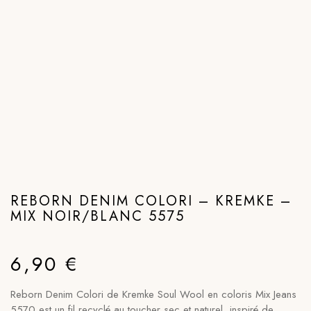
REBORN DENIM COLORI – KREMKE –
MIX NOIR/BLANC 5575
6,90
€
Reborn Denim Colori de Kremke Soul Wool en coloris Mix Jeans
5570 est un fil recyclé au toucher sec et naturel, inspiré de