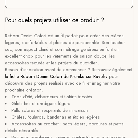
Pour quels projets utiliser ce produit ?
Reborn Denim Colori est un fil parfait pour créer des pièces
légères, confortables et pleines de personnalité. Son toucher
sec, son aspect chiné et son métrage généreux en font un
excellent choix pour les vêtements de saison douce, les
accessoires texturés et les projets du quotidien.
Besoin d’inspiration avant de commencer ? Retrouvez également
la fiche Reborn Denim Colori de Kremke sur Ravelry
pour
découvrir des projets réalisés avec ce fil et imaginer votre
prochaine création.
Tops d’été, débardeurs et t-shirts tricotés
Gilets fins et cardigans légers
Pulls sobres et respirants de mi-saison
Châles, foulards, bandanas et étoles légères
Accessoires au crochet : sacs légers, bordures et petits
détails décoratifs
Basiques graphiques, rayures contrastées ou accessoires