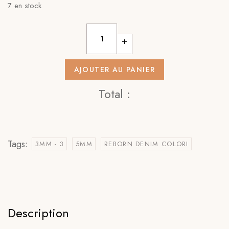
7 en stock
AJOUTER AU PANIER
Total :
Tags:
3MM - 3
5MM
REBORN DENIM COLORI
Description