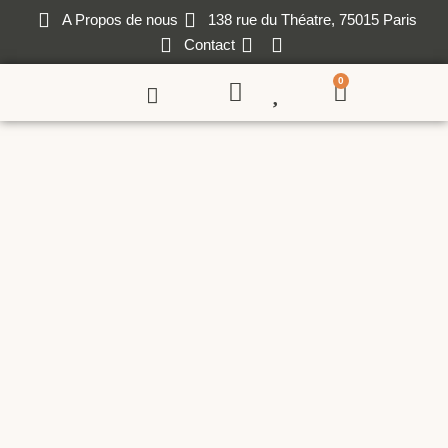
A Propos de nous
138 rue du Théatre, 75015 Paris
Contact
0