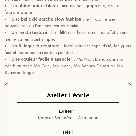
: une nuance graphique, chic et
Un chiné noir et blanc
facile à porter.
: le fil donne une
Une belle démarche slow fashion
nouvelle vie à d’anciens textiles denim.
: les différents brins créent un effet vivant,
Un rendu texturé
même sur un point simple.
: idéal pour les tops d’été, les gilets
Un fil léger et respirant
fins et les accessoires du quotidien.
: Mix Noir/Blanc se marie
Une couleur facile à associer
très bien avec Mix Gris, Mix Jeans, Mix Sahara Desert ou Mix
Saumon Rouge.
Atelier Léonie
Éditeur :
Kremke Soul Wool – Allemagne
Réf :