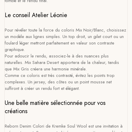
tombé et le rendu final.
Le conseil Atelier Léonie
Pour révéler toute la force du coloris Mix Noir/Blanc, choisissez
un modèle aux lignes simples. Un top droit, un gilet court ou un
foulard léger mettront parfaitement en valeur son contraste
graphique.
Pour adoucir le rendu, associez-le à des nuances plus
naturelles. Mix Sahara Desert apportera de la chaleur, tandis
que Mix Gris créera une harmonie minérale.
Comme ce coloris est très contrasté, évitez les points trop
complexes. Un jersey, des côtes ou un point mousse net
suffiront à créer un rendu fort et élégant.
Une belle matière sélectionnée pour vos
créations
Reborn Denim Colori de Kremke Soul Wool est une invitation à