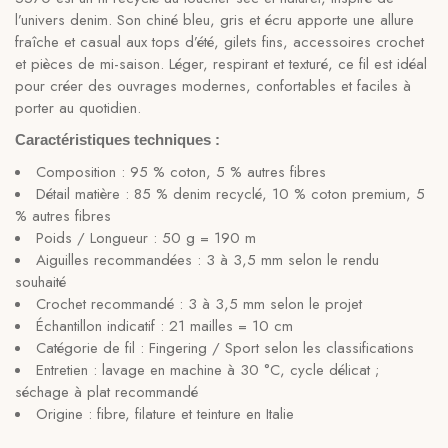
l’univers denim. Son chiné bleu, gris et écru apporte une allure
fraîche et casual aux tops d’été, gilets fins, accessoires crochet
et pièces de mi-saison. Léger, respirant et texturé, ce fil est idéal
pour créer des ouvrages modernes, confortables et faciles à
porter au quotidien.
Caractéristiques techniques :
Composition : 95 % coton, 5 % autres fibres
Détail matière : 85 % denim recyclé, 10 % coton premium, 5
% autres fibres
Poids / Longueur : 50 g = 190 m
Aiguilles recommandées : 3 à 3,5 mm selon le rendu
souhaité
Crochet recommandé : 3 à 3,5 mm selon le projet
Échantillon indicatif : 21 mailles = 10 cm
Catégorie de fil : Fingering / Sport selon les classifications
Entretien : lavage en machine à 30 °C, cycle délicat ;
séchage à plat recommandé
Origine : fibre, filature et teinture en Italie