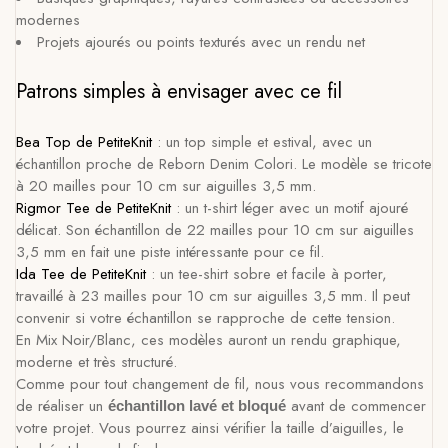
modernes
Projets ajourés ou points texturés avec un rendu net
Patrons simples à envisager avec ce fil
Bea Top de PetiteKnit
: un top simple et estival, avec un
échantillon proche de Reborn Denim Colori. Le modèle se tricote
à 20 mailles pour 10 cm sur aiguilles 3,5 mm.
Rigmor Tee de PetiteKnit
: un t-shirt léger avec un motif ajouré
délicat. Son échantillon de 22 mailles pour 10 cm sur aiguilles
3,5 mm en fait une piste intéressante pour ce fil.
Ida Tee de PetiteKnit
: un tee-shirt sobre et facile à porter,
travaillé à 23 mailles pour 10 cm sur aiguilles 3,5 mm. Il peut
convenir si votre échantillon se rapproche de cette tension.
En Mix Noir/Blanc, ces modèles auront un rendu graphique,
moderne et très structuré.
Comme pour tout changement de fil, nous vous recommandons
de réaliser un
avant de commencer
échantillon lavé et bloqué
votre projet. Vous pourrez ainsi vérifier la taille d’aiguilles, le