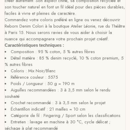
créer autrement. Son aspect chiné, sa composition recyclée et
son toucher naturel en font un fil idéal pour des pièces durables,
faciles à vivre et pleines de caractère.
Commandez votre coloris préféré en ligne ou venez découvrir
Reborn Denim Colori à la boutique Atelier Léonie, rue du Théâtre
à Paris 15. Nous serons ravies de vous aider à choisir la
nuance qui accompagnera votre prochain projet créatif.
Caractéristiques techniques :
Composition : 95 % coton, 5 % autres fibres
Détail matière : 85 % denim recyclé, 10 % coton premium, 5
% autres fibres
Coloris : Mix Noir/Blanc
Référence couleur : 5575
Poids / Longueur : 50 g = 190 m
Aiguilles recommandées : 3 à 3,5 mm selon le rendu
souhaité
Crochet recommandé : 3 à 3,5 mm selon le projet
Échantillon indicatif : 21 mailles = 10 cm
Catégorie de fil : Fingering / Sport selon les classifications
Entretien : lavage en machine à 30 °C, cycle délicat ;
séchage à plat recommandé