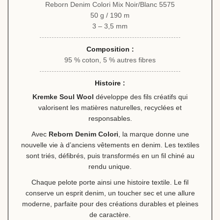
Reborn Denim Colori Mix Noir/Blanc 5575
50 g / 190 m
3 – 3,5 mm
Composition :
95 % coton, 5 % autres fibres
Histoire :
Kremke Soul Wool
développe des fils créatifs qui
valorisent les matières naturelles, recyclées et
responsables.
Avec
Reborn Denim Colori
, la marque donne une
nouvelle vie à d’anciens vêtements en denim. Les textiles
sont triés, défibrés, puis transformés en un fil chiné au
rendu unique.
Chaque pelote porte ainsi une histoire textile. Le fil
conserve un esprit denim, un toucher sec et une allure
moderne, parfaite pour des créations durables et pleines
de caractère.