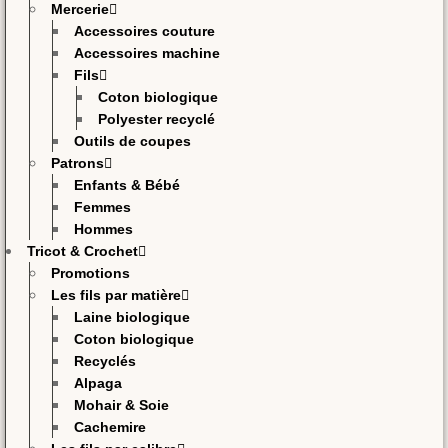
Mercerie
Accessoires couture
Accessoires machine
Fils
Coton biologique
Polyester recyclé
Outils de coupes
Patrons
Enfants & Bébé
Femmes
Hommes
Tricot & Crochet
Promotions
Les fils par matière
Laine biologique
Coton biologique
Recyclés
Alpaga
Mohair & Soie
Cachemire