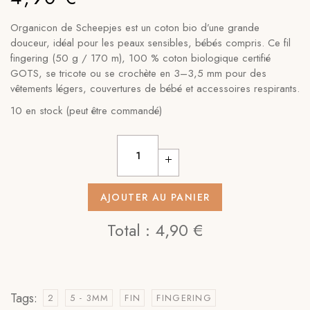
Organicon de Scheepjes est un coton bio d’une grande
douceur, idéal pour les peaux sensibles, bébés compris. Ce fil
fingering (50 g / 170 m), 100 % coton biologique certifié
GOTS, se tricote ou se crochète en 3–3,5 mm pour des
vêtements légers, couvertures de bébé et accessoires respirants.
10 en stock (peut être commandé)
Organicon - Oxygen - 219 quantity
AJOUTER AU PANIER
Total :
4,90 €
Tags:
2
5 - 3MM
FIN
FINGERING