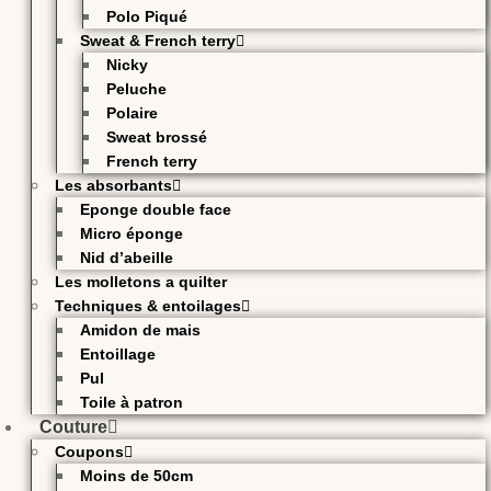
Polo Piqué
Sweat & French terry
Nicky
Peluche
Polaire
Sweat brossé
French terry
Les absorbants
Eponge double face
Micro éponge
Nid d’abeille
Les molletons a quilter
Techniques & entoilages
Amidon de mais
Entoillage
Pul
Toile à patron
Couture
Coupons
Moins de 50cm