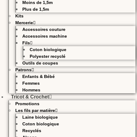
Moins de 1,5m
Plus de 1,5m
Kits
Mercerie
Accessoires couture
Accessoires machine
Fils
Coton biologique
Polyester recyclé
Outils de coupes
Patrons
Enfants & Bébé
Femmes
Hommes
Tricot & Crochet
Promotions
Les fils par matière
Laine biologique
Coton biologique
Recyclés