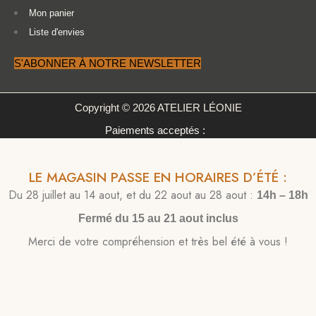
Mon panier
Liste d'envies
S'ABONNER À NOTRE NEWSLETTER
Copyright © 2026 ATELIER LÉONIE
Paiements acceptés :
LE MAGASIN PASSE EN HORAIRES D’ÉTÉ :
Du 28 juillet au 14 aout, et du 22 aout au 28 aout :
14h – 18h
Fermé du 15 au 21 aout inclus
Merci de votre compréhension et très bel été à vous !