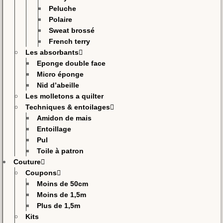
Peluche
Polaire
Sweat brossé
French terry
Les absorbants
Eponge double face
Micro éponge
Nid d’abeille
Les molletons a quilter
Techniques & entoilages
Amidon de mais
Entoillage
Pul
Toile à patron
Couture
Coupons
Moins de 50cm
Moins de 1,5m
Plus de 1,5m
Kits