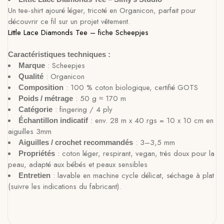
Un tee-shirt ajouré léger, tricoté en Organicon, parfait pour
découvrir ce fil sur un projet vêtement.
Little Lace Diamonds Tee – fiche Scheepjes
Caractéristiques techniques :
: Scheepjes
Marque
: Organicon
Qualité
: 100 % coton biologique, certifié GOTS
Composition
: 50 g ≈ 170 m
Poids / métrage
: fingering / 4 ply
Catégorie
: env. 28 m x 40 rgs = 10 x 10 cm en
Échantillon indicatif
aiguilles 3mm
: 3–3,5 mm
Aiguilles / crochet recommandés
: coton léger, respirant, vegan, très doux pour la
Propriétés
peau, adapté aux bébés et peaux sensibles
: lavable en machine cycle délicat, séchage à plat
Entretien
(suivre les indications du fabricant).