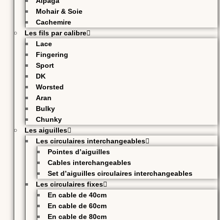
Alpaga
Mohair & Soie
Cachemire
Les fils par calibre
Lace
Fingering
Sport
DK
Worsted
Aran
Bulky
Chunky
Les aiguilles
Les circulaires interchangeables
Pointes d’aiguilles
Cables interchangeables
Set d’aiguilles circulaires interchangeables
Les circulaires fixes
En cable de 40cm
En cable de 60cm
En cable de 80cm