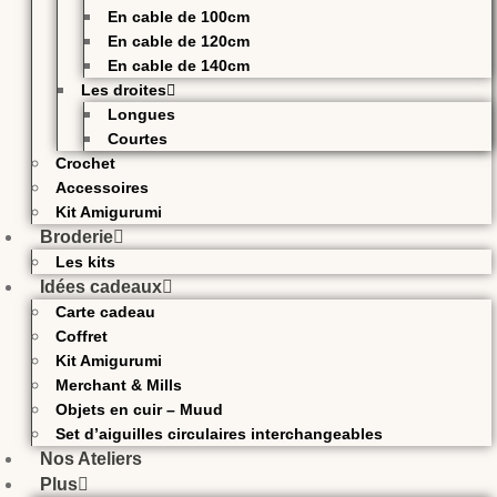
En cable de 100cm
En cable de 120cm
En cable de 140cm
Les droites
Longues
Courtes
Crochet
Accessoires
Kit Amigurumi
Broderie
Les kits
Idées cadeaux
Carte cadeau
Coffret
Kit Amigurumi
Merchant & Mills
Objets en cuir – Muud
Set d’aiguilles circulaires interchangeables
Nos Ateliers
Plus