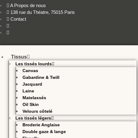
A Propos de nous
138 rue du Théatre, 75015 Paris
Contact
Tissus
Les tissés lourds
Canvas
Gabardine & Twill
Jacquard
Laine
Matelassés
Oil Skin
Velours côtelé
Les tissés légers
Broderie Anglaise
Double gaze & lange