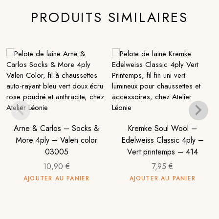
PRODUITS SIMILAIRES
Arne & Carlos – Socks &
Kremke Soul Wool –
More 4ply – Valen color
Edelweiss Classic 4ply –
03005
Vert printemps – 414
10,90
€
7,95
€
AJOUTER AU PANIER
AJOUTER AU PANIER