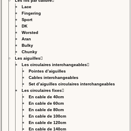
Les fils par calibre
Lace
Fingering
Sport
DK
Worsted
Aran
Bulky
Chunky
Les aiguilles
Les circulaires interchangeables
Pointes d’aiguilles
Cables interchangeables
Set d’aiguilles circulaires interchangeables
Les circulaires fixes
En cable de 40cm
En cable de 60cm
En cable de 80cm
En cable de 100cm
En cable de 120cm
En cable de 140cm