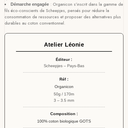
: Organicon s’inscrit dans la gamme de
Démarche engagée
fils éco-conscients de Scheepjes, pensés pour réduire la
consommation de ressources et proposer des alternatives plus
durables au coton conventionnel.
Atelier Léonie
Éditeur :
Scheepjes – Pays-Bas
Réf :
Organicon
50g / 170m
3 – 3.5 mm
Composition :
100% coton biologique GOTS