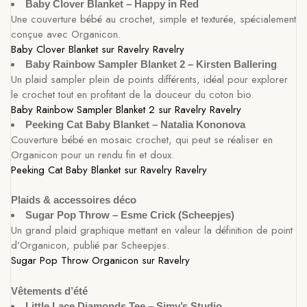
Baby Clover Blanket – Happy in Red
Une couverture bébé au crochet, simple et texturée, spécialement
conçue avec Organicon.
Baby Clover Blanket sur Ravelry
Ravelry
Baby Rainbow Sampler Blanket 2 – Kirsten Ballering
Un plaid sampler plein de points différents, idéal pour explorer
le crochet tout en profitant de la douceur du coton bio.
Baby Rainbow Sampler Blanket 2 sur Ravelry
Ravelry
Peeking Cat Baby Blanket – Natalia Kononova
Couverture bébé en mosaic crochet, qui peut se réaliser en
Organicon pour un rendu fin et doux.
Peeking Cat Baby Blanket sur Ravelry
Ravelry
Plaids & accessoires déco
Sugar Pop Throw – Esme Crick (Scheepjes)
Un grand plaid graphique mettant en valeur la définition de point
d’Organicon, publié par Scheepjes.
Sugar Pop Throw Organicon sur Ravelry
Vêtements d’été
Little Lace Diamonds Tee – Simy’s Studio