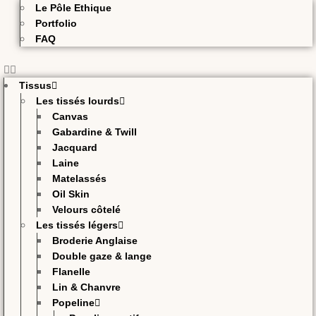
Le Pôle Ethique
Portfolio
FAQ
Tissus
Les tissés lourds
Canvas
Gabardine & Twill
Jacquard
Laine
Matelassés
Oil Skin
Velours côtelé
Les tissés légers
Broderie Anglaise
Double gaze & lange
Flanelle
Lin & Chanvre
Popeline