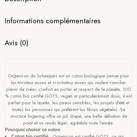
Informations complémentaires
Avis (0)
Organicon de Scheepjes est un coton biologique pensé pour
les tricoteur·euses et crocheteur·euses qui veulent concilier
plaisir de créer, confort au porter et respect de la planète. 100
% coton bio certifié GOTS, vegan et particulièrement doux, il est
parfait pour la layette, les peaux sensibles, les projets d’été et
toutes les personnes qui préfèrent les fibres végétales. Sa
structure fingering offre un joli drapé, une belle définition de
point et un rendu léger, agréable toute l’année.
Pourquoi choisir ce coton
: Organicon est certifié GOTS, ce qui
Coton bio certifié