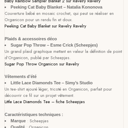
Baby Rainbow Sampler Blanket 2 sur Ravelry
Ravelry
Peeking Cat Baby Blanket – Natalia Kononova
Couverture bébé en mosaic crochet, qui peut se réaliser en
Organicon pour un rendu fin et doux.
Peeking Cat Baby Blanket sur Ravelry
Ravelry
Plaids & accessoires déco
Sugar Pop Throw – Esme Crick (Scheepjes)
Un grand plaid graphique mettant en valeur la définition de point
d’Organicon, publié par Scheepjes.
Sugar Pop Throw Organicon sur Ravelry
Vêtements d’été
Little Lace Diamonds Tee – Simy’s Studio
Un tee-shirt ajouré léger, tricoté en Organicon, parfait pour
découvrir ce fil sur un projet vêtement.
Little Lace Diamonds Tee – fiche Scheepjes
Caractéristiques techniques :
: Scheepjes
Marque
: Organicon
Qualité