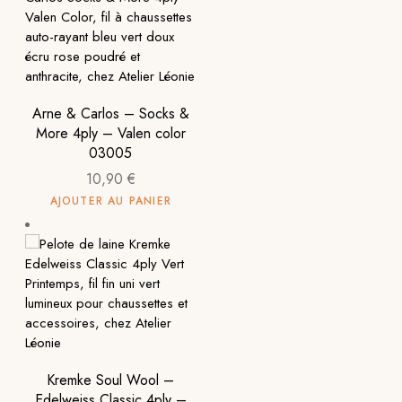
Arne & Carlos – Socks &
More 4ply – Valen color
03005
10,90
€
AJOUTER AU PANIER
Kremke Soul Wool –
Edelweiss Classic 4ply –