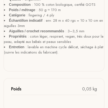
: 100 % coton biologique, certifié GOTS
Composition
: 50 g ≈ 170 m
Poids / métrage
: fingering / 4 ply
Catégorie
: env. 28 m x 40 rgs = 10 x 10 cm en
Échantillon indicatif
aiguilles 3mm
: 3–3,5 mm
Aiguilles / crochet recommandés
: coton léger, respirant, vegan, très doux pour la
Propriétés
peau, adapté aux bébés et peaux sensibles
: lavable en machine cycle délicat, séchage à plat
Entretien
(suivre les indications du fabricant).
Poids
0,05 kg