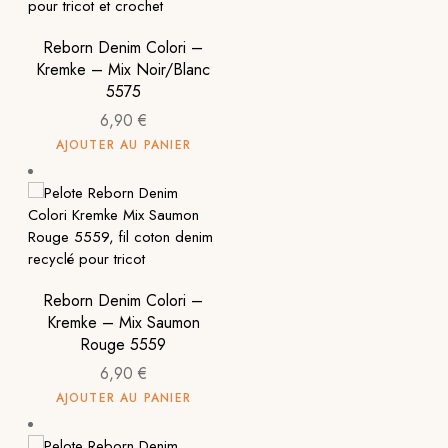
Reborn Denim Colori –
Kremke – Mix Noir/Blanc
5575
6,90
€
AJOUTER AU PANIER
Reborn Denim Colori –
Kremke – Mix Saumon
Rouge 5559
6,90
€
AJOUTER AU PANIER