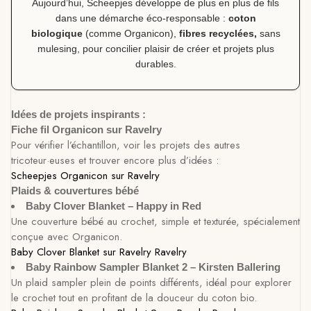
Aujourd’hui, Scheepjes développe de plus en plus de fils
dans une démarche éco-responsable :
coton
biologique
(comme Organicon),
fibres recyclées,
sans
mulesing, pour concilier plaisir de créer et projets plus
durables.
Idées de projets inspirants :
Fiche fil Organicon sur Ravelry
Pour vérifier l’échantillon, voir les projets des autres
tricoteur·euses et trouver encore plus d’idées :
Scheepjes Organicon sur Ravelry
Plaids & couvertures bébé
Baby Clover Blanket – Happy in Red
Une couverture bébé au crochet, simple et texturée, spécialement
conçue avec Organicon.
Baby Clover Blanket sur Ravelry
Ravelry
Baby Rainbow Sampler Blanket 2 – Kirsten Ballering
Un plaid sampler plein de points différents, idéal pour explorer
le crochet tout en profitant de la douceur du coton bio.