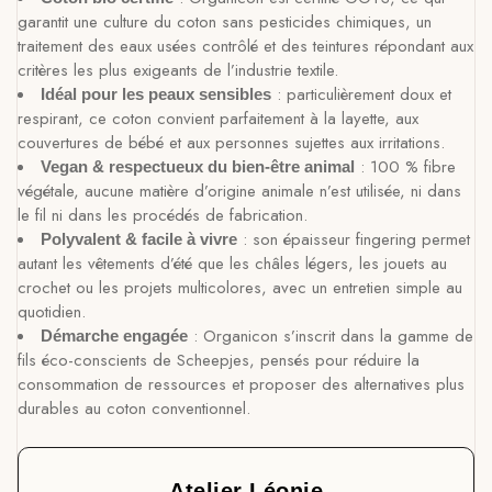
garantit une culture du coton sans pesticides chimiques, un
traitement des eaux usées contrôlé et des teintures répondant aux
critères les plus exigeants de l’industrie textile.
: particulièrement doux et
Idéal pour les peaux sensibles
respirant, ce coton convient parfaitement à la layette, aux
couvertures de bébé et aux personnes sujettes aux irritations.
: 100 % fibre
Vegan & respectueux du bien-être animal
végétale, aucune matière d’origine animale n’est utilisée, ni dans
le fil ni dans les procédés de fabrication.
: son épaisseur fingering permet
Polyvalent & facile à vivre
autant les vêtements d’été que les châles légers, les jouets au
crochet ou les projets multicolores, avec un entretien simple au
quotidien.
: Organicon s’inscrit dans la gamme de
Démarche engagée
fils éco-conscients de Scheepjes, pensés pour réduire la
consommation de ressources et proposer des alternatives plus
durables au coton conventionnel.
Atelier Léonie