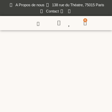
A Propos de nous
138 rue du Théatre, 75015 Paris
Contact
0