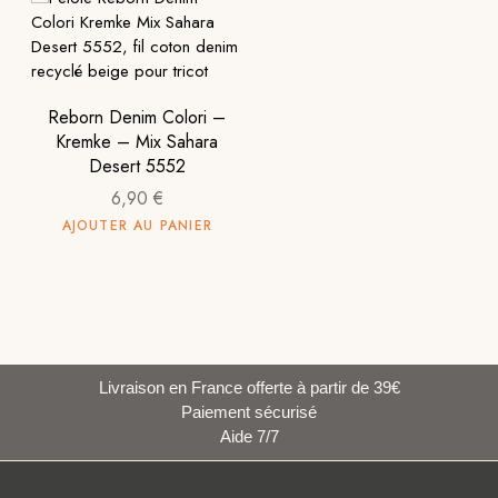
Reborn Denim Colori –
Kremke – Mix Sahara
Desert 5552
6,90
€
AJOUTER AU PANIER
Livraison en France offerte à partir de 39€
Paiement sécurisé
Aide 7/7