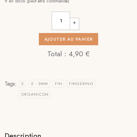
9 en stock (peut être commandé)
AJOUTER AU PANIER
Total :
4,90 €
Tags:
2
5 - 3MM
FIN
FINGERING
ORGANICON
Description