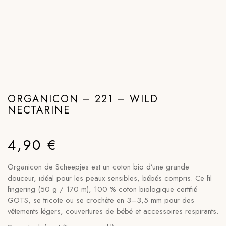
ORGANICON – 221 – WILD
NECTARINE
4,90
€
Organicon de Scheepjes est un coton bio d’une grande
douceur, idéal pour les peaux sensibles, bébés compris. Ce fil
fingering (50 g / 170 m), 100 % coton biologique certifié
GOTS, se tricote ou se crochète en 3–3,5 mm pour des
vêtements légers, couvertures de bébé et accessoires respirants.