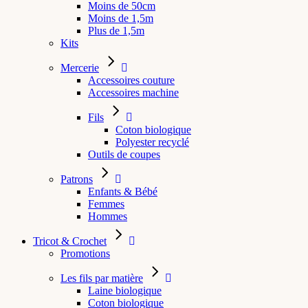
Moins de 50cm
Moins de 1,5m
Plus de 1,5m
Kits
Mercerie
Accessoires couture
Accessoires machine
Fils
Coton biologique
Polyester recyclé
Outils de coupes
Patrons
Enfants & Bébé
Femmes
Hommes
Tricot & Crochet
Promotions
Les fils par matière
Laine biologique
Coton biologique