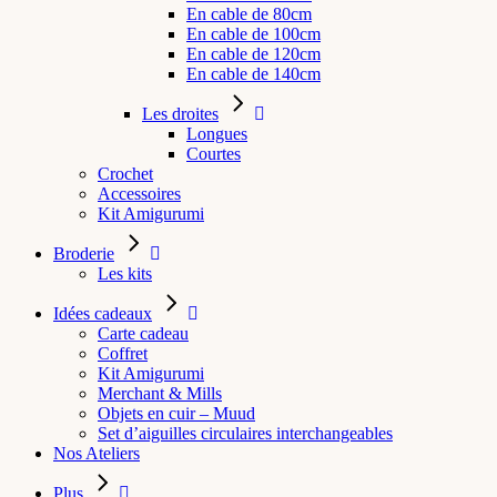
En cable de 80cm
En cable de 100cm
En cable de 120cm
En cable de 140cm
Les droites
Longues
Courtes
Crochet
Accessoires
Kit Amigurumi
Broderie
Les kits
Idées cadeaux
Carte cadeau
Coffret
Kit Amigurumi
Merchant & Mills
Objets en cuir – Muud
Set d’aiguilles circulaires interchangeables
Nos Ateliers
Plus