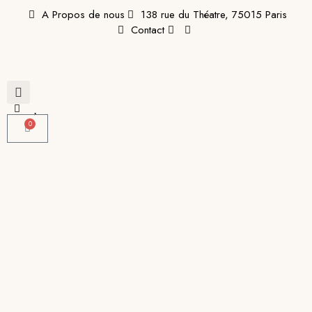
A Propos de nous
138 rue du Théatre, 75015 Paris
Contact
0