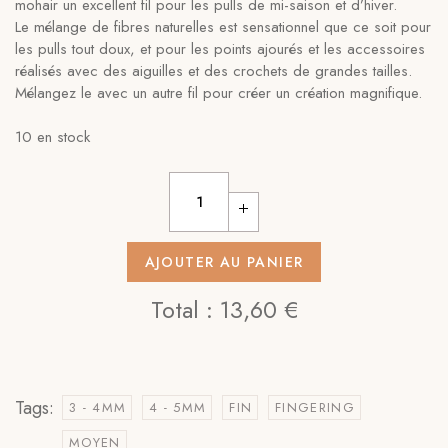
mohair un excellent fil pour les pulls de mi-saison et d’hiver.
Le mélange de fibres naturelles est sensationnel que ce soit pour
les pulls tout doux, et pour les points ajourés et les accessoires
réalisés avec des aiguilles et des crochets de grandes tailles.
Mélangez le avec un autre fil pour créer un création magnifique.
10 en stock
AJOUTER AU PANIER
Total :
13,60 €
Tags:
3 - 4MM
4 - 5MM
FIN
FINGERING
MOYEN