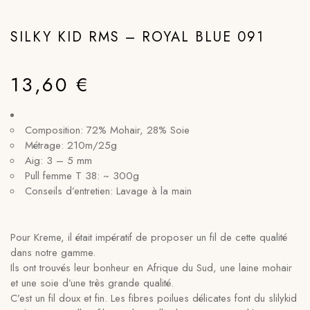
SILKY KID RMS – ROYAL BLUE 091
13,60
€
Composition: 72% Mohair, 28% Soie
Métrage: 210m/25g
Aig: 3 – 5 mm
Pull femme T 38: ~ 300g
Conseils d’entretien: Lavage à la main
Pour Kreme, il était impératif de proposer un fil de cette qualité
dans notre gamme.
Ils ont trouvés leur bonheur en Afrique du Sud, une laine mohair
et une soie d’une très grande qualité.
C’est un fil doux et fin. Les fibres poilues délicates font du slilykid