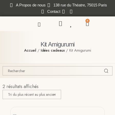
A Propos de nous
138 rue du Théatre, 75015 Paris
Contact
0
Kit Amigurumi
Accueil
/
Idées cadeaux
/ Kit Amigurumi
2 résultats affichés