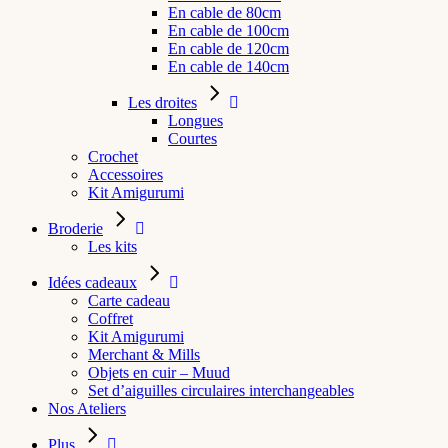
En cable de 80cm
En cable de 100cm
En cable de 120cm
En cable de 140cm
Les droites
Longues
Courtes
Crochet
Accessoires
Kit Amigurumi
Broderie
Les kits
Idées cadeaux
Carte cadeau
Coffret
Kit Amigurumi
Merchant & Mills
Objets en cuir – Muud
Set d’aiguilles circulaires interchangeables
Nos Ateliers
Plus