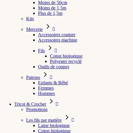
Moins de 50cm
Moins de 1,5m
Plus de 1,5m
Kits
Mercerie
Accessoires couture
Accessoires machine
Fils
Coton biologique
Polyester recyclé
Outils de coupes
Patrons
Enfants & Bébé
Femmes
Hommes
Tricot & Crochet
Promotions
Les fils par matière
Laine biologique
Coton biologique