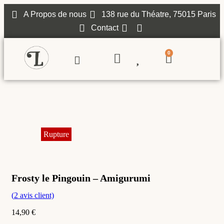
A Propos de nous
138 rue du Théatre, 75015 Paris
Contact
0
Frosty le Pingouin – Amigurumi
(
2
avis client)
14,90
€