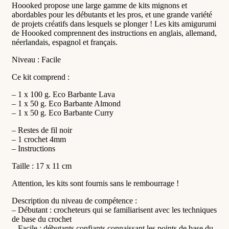
Hoooked propose une large gamme de kits mignons et
abordables pour les débutants et les pros, et une grande variété
de projets créatifs dans lesquels se plonger ! Les kits amigurumi
de Hoooked comprennent des instructions en anglais, allemand,
néerlandais, espagnol et français.
Niveau : Facile
Ce kit comprend :
– 1 x 100 g. Eco Barbante Lava
– 1 x 50 g. Eco Barbante Almond
– 1 x 50 g. Eco Barbante Curry
– Restes de fil noir
– 1 crochet 4mm
– Instructions
Taille : 17 x 11 cm
Attention, les kits sont fournis sans le rembourrage !
Description du niveau de compétence :
– Débutant : crocheteurs qui se familiarisent avec les techniques
de base du crochet
– Facile : débutants confiants connaissant les points de base du