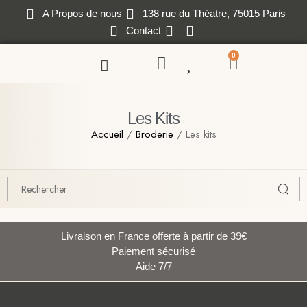
A Propos de nous
138 rue du Théatre, 75015 Paris
Contact
0
Les Kits
Accueil
/
Broderie
/ Les kits
Livraison en France offerte à partir de 39€
Paiement sécurisé
Aide 7/7