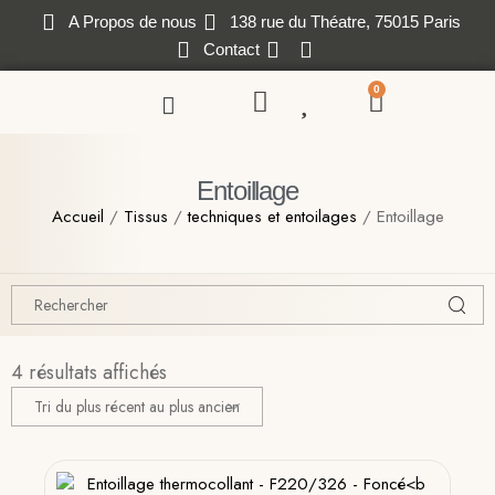
A Propos de nous
138 rue du Théatre, 75015 Paris
Contact
0
Entoillage
Accueil
/
Tissus
/
techniques et entoilages
/ Entoillage
4 résultats affichés