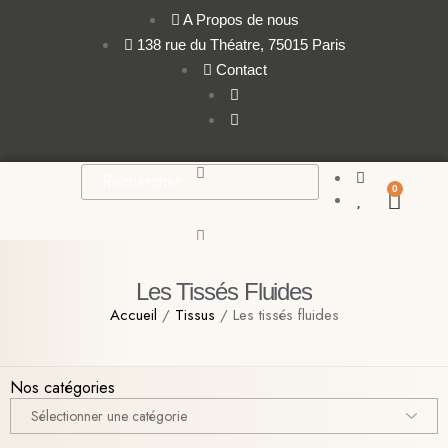
A Propos de nous
138 rue du Théatre, 75015 Paris
Contact
0
Les Tissés Fluides
Accueil
/
Tissus
/ Les tissés fluides
Nos catégories