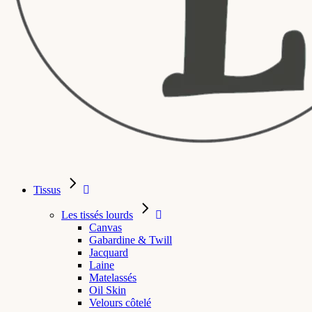
Tissus
Les tissés lourds
Canvas
Gabardine & Twill
Jacquard
Laine
Matelassés
Oil Skin
Velours côtelé