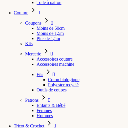
Toile à patron
Couture
Coupons
Moins de 50cm
Moins de 1,5m
Plus de 1,5m
Kits
Mercerie
Accessoires couture
Accessoires machine
Fils
Coton biologique
Polyester recyclé
Outils de coupes
Patrons
Enfants & Bébé
Femmes
Hommes
Tricot & Crochet