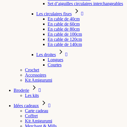
Set d’aiguilles circulaires interchangeables
Les circulaires fixes
En cable de 40cm
En cable de 60cm
En cable de 80cm
En cable de 100cm
En cable de 120cm
En cable de 140cm
Les droites
Longues
Courtes
Crochet
Accessoires
Kit Amigurumi
Broderie
Les kits
Idées cadeaux
Carte cadeau
Coffret
Kit Amigurumi
Merchant & Mills