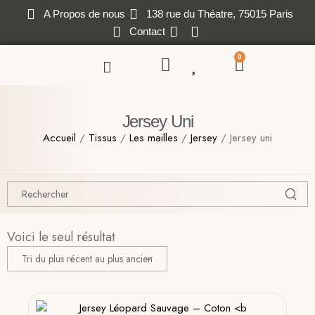
A Propos de nous
138 rue du Théatre, 75015 Paris
Contact
0
Jersey Uni
Accueil
/
Tissus
/
Les mailles
/
Jersey
/ Jersey uni
Voici le seul résultat