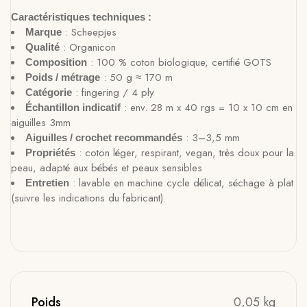
Caractéristiques techniques :
: Scheepjes
Marque
: Organicon
Qualité
: 100 % coton biologique, certifié GOTS
Composition
: 50 g ≈ 170 m
Poids / métrage
: fingering / 4 ply
Catégorie
: env. 28 m x 40 rgs = 10 x 10 cm en
Échantillon indicatif
aiguilles 3mm
: 3–3,5 mm
Aiguilles / crochet recommandés
: coton léger, respirant, vegan, très doux pour la
Propriétés
peau, adapté aux bébés et peaux sensibles
: lavable en machine cycle délicat, séchage à plat
Entretien
(suivre les indications du fabricant).
Poids
0,05 kg