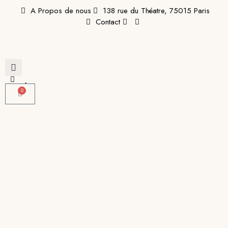
A Propos de nous
138 rue du Théatre, 75015 Paris
Contact
0