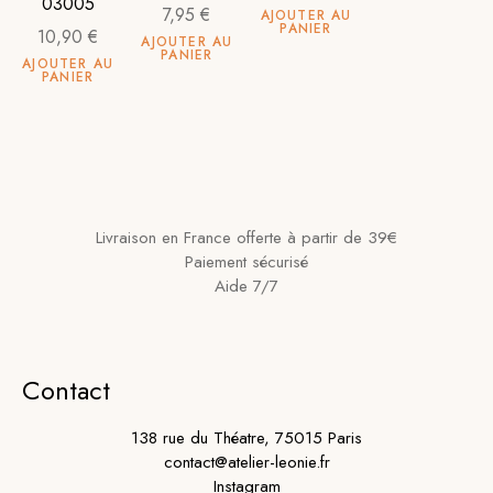
03005
7,95
€
AJOUTER AU
PANIER
10,90
€
AJOUTER AU
PANIER
AJOUTER AU
PANIER
Livraison en France offerte à partir de 39€
Paiement sécurisé
Aide 7/7
Contact
138 rue du Théatre, 75015 Paris
contact@atelier-leonie.fr
Instagram