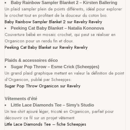
Baby Rainbow Sampler Blanket 2 – Kirsten Ballering
Un plaid sampler plein de points différents, idéal pour explorer
le crochet tout en profitant de la douceur du coton bio.
Baby Rainbow Sampler Blanket 2 sur Ravelry
Ravelry
Peeking Cat Baby Blanket – Natalia Kononova
Couverture bébé en mosaic crochet, qui peut se réaliser en
Organicon pour un rendu fin et doux.
Peeking Cat Baby Blanket sur Ravelry
Ravelry
Plaids & accessoires déco
Sugar Pop Throw – Esme Crick (Scheepjes)
Un grand plaid graphique mettant en valeur la définition de point
d’Organicon, publié par Scheepjes.
Sugar Pop Throw Organicon sur Ravelry
Vêtements d’été
Little Lace Diamonds Tee – Simy’s Studio
Un tee-shirt ajouré léger, tricoté en Organicon, parfait pour
découvrir ce fil sur un projet vêtement.
Little Lace Diamonds Tee – fiche Scheepjes