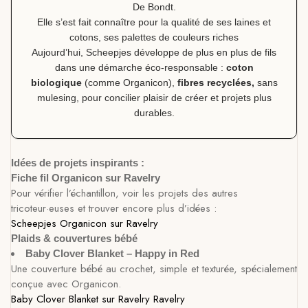
De Bondt.
Elle s’est fait connaître pour la qualité de ses laines et
cotons, ses palettes de couleurs riches
Aujourd’hui, Scheepjes développe de plus en plus de fils
dans une démarche éco-responsable :
coton
biologique
(comme Organicon),
fibres recyclées,
sans
mulesing, pour concilier plaisir de créer et projets plus
durables.
Idées de projets inspirants :
Fiche fil Organicon sur Ravelry
Pour vérifier l’échantillon, voir les projets des autres
tricoteur·euses et trouver encore plus d’idées :
Scheepjes Organicon sur Ravelry
Plaids & couvertures bébé
Baby Clover Blanket – Happy in Red
Une couverture bébé au crochet, simple et texturée, spécialement
conçue avec Organicon.
Baby Clover Blanket sur Ravelry
Ravelry