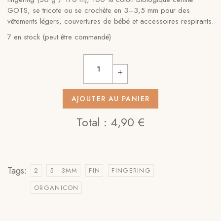
GOTS, se tricote ou se crochète en 3–3,5 mm pour des
vêtements légers, couvertures de bébé et accessoires respirants.
7 en stock (peut être commandé)
AJOUTER AU PANIER
Total :
4,90 €
Tags:
2
5 - 3MM
FIN
FINGERING
ORGANICON