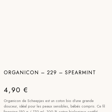
ORGANICON – 229 – SPEARMINT
4,90
€
Organicon de Scheepjes est un coton bio d’une grande
douceur, idéal pour les peaux sensibles, bébés compris. Ce fil
fingering (50 g / 170 m), 100 % coton biologique certifié