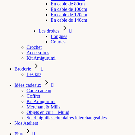
En cable de 80cm
En cable de 100cm
En cable de 120cm
En cable de 140cm
Les droites
Longues
Courtes
Crochet
Accessoires
Kit Amigurumi
Broderie
Les kits
Idées cadeaux
Carte cadeau
Coffret
Kit Amigurumi
Merchant & Mills
Objets en cuir – Muud
Set d’aiguilles circulaires interchangeables
Nos Ateliers
Plus