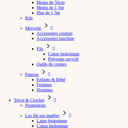
Moins de 50cm
Moins de 1,5m
Plus de 1,5m
Kits
Mercerie
Accessoires couture
Accessoires machine
Fils
Coton biologique
Polyester recyclé
Outils de coupes
Patrons
Enfants & Bébé
Femmes
Hommes
Tricot & Crochet
Promotions
Les fils par matière
Laine biologique
Coton biologique