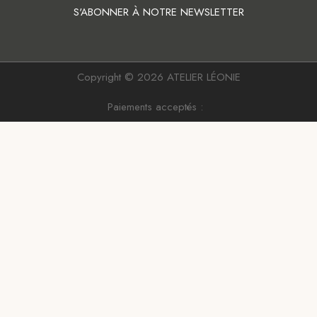
S'ABONNER À NOTRE NEWSLETTER
Copyright © 2026 ATELIER LÉONIE
Paiements acceptés :