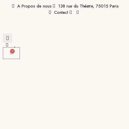
A Propos de nous
138 rue du Théatre, 75015 Paris
Contact
0