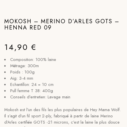
MOKOSH – MERINO D’ARLES GOTS –
HENNA RED 09
14,90
€
Composition: 100% laine
Métrage: 300m
Poids : 100g
Aig: 3-4 mm
Echantillon: 24 = 10 cm
Pull femme T 38: 400g
Conseils d’entretien: Lavage main
Mokosh est l’un des fils les plus populaires de Hey Mama Wolf.
Il s’agit d’un fil sport 2-ply, fabriqué à partir de laine Merino
d’Arles certifiée GOTS -21 microns, c’est la laine la plus douce