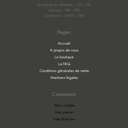
Du mardi au vendredi : 11h - 19h
Samedi : 10h - 19h
Dimanche : 14h30 - 18h
Pages
Accueil
A propos de nous
La boutique
La FAQ
Conditions générales de vente
Mentions légales
Connexion
Mon compte
Mon panier
Liste d'envies