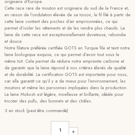
originaire d’Europe.
Cette race rare de mouton est originaire du sud de la France et,
en raison de l’ondulation élevée de sa toison, le fil filé à partir de
cette laine contient des poches d’air emprisonnées, ce qui
permet d’isoler les vêtements et de les rendre plus chauds. La
laine de cette race est exceptionnellement duveteuse, rebondie
et douce.
Notre filature préférée certifiée GOTS en Turquie file et teint notre
laine biologique exquise, ce qui permet d’avoir tout sous le
même toit. Cela permet de réduire notre empreinte carbone et
de garantir que la laine répond à nos critères élevés de qualité
et de durabilité. La certification GOTS est importante pour nous,
car elle garantit ce qu’il y a de mieux pour l’environnement, les
moutons et même les personnes impliquées dans la production.
La laine Mokosh est légère, moelleuse et brillante, idéale pour
tricoter des pulls, des bonnets et des châles.
3 en stock (peut être commandé)