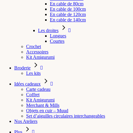
En cable de 80cm
En cable de 100cm
En cable de 120cm
En cable de 140cm
Les droites
Longues
Courtes
Crochet
Accessoires
Kit Amigurumi
Broderie
Les kits
Idées cadeaux
Carte cadeau
Coffret
Kit Amigurumi
Merchant & Mills
Objets en cuir – Muud
Set d’aiguilles circulaires interchangeables
Nos Ateliers
Plus