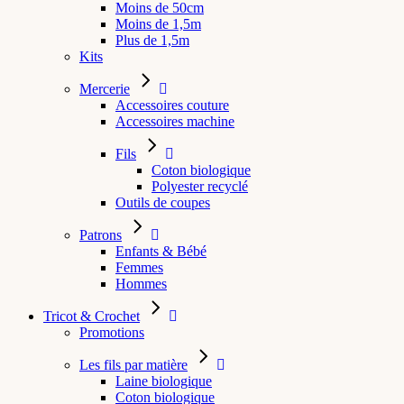
Moins de 50cm
Moins de 1,5m
Plus de 1,5m
Kits
Mercerie
Accessoires couture
Accessoires machine
Fils
Coton biologique
Polyester recyclé
Outils de coupes
Patrons
Enfants & Bébé
Femmes
Hommes
Tricot & Crochet
Promotions
Les fils par matière
Laine biologique
Coton biologique