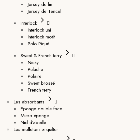
Jersey de lin
Jersey de Tencel
Interlock
Interlock uni
Interlock motif
Polo Piqué
Sweat & French terry
Nicky
Peluche
Polaire
Sweat brossé
French terry
Les absorbants
Eponge double face
Micro éponge
Nid d’abeille
Les molletons a quilter