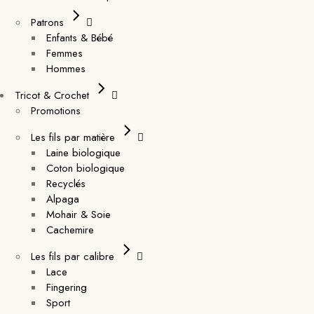
Patrons
Enfants & Bébé
Femmes
Hommes
Tricot & Crochet
Promotions
Les fils par matière
Laine biologique
Coton biologique
Recyclés
Alpaga
Mohair & Soie
Cachemire
Les fils par calibre
Lace
Fingering
Sport