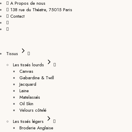
A Propos de nous
138 rue du Théatre, 75015 Paris
Contact
Tissus
Les tissés lourds
Canvas
Gabardine & Twill
Jacquard
Laine
Matelassés
Oil Skin
Velours côtelé
Les tissés légers
Broderie Anglaise