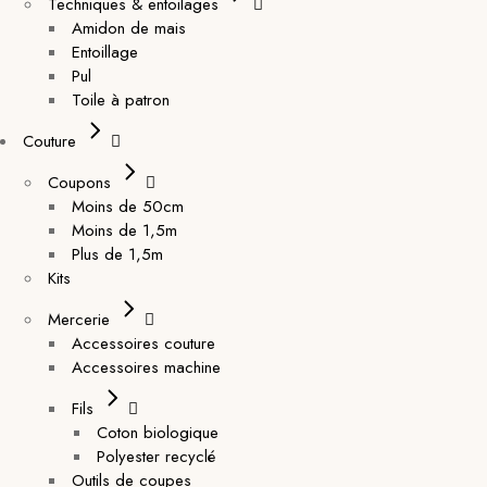
Techniques & entoilages
Amidon de mais
Entoillage
Pul
Toile à patron
Couture
Coupons
Moins de 50cm
Moins de 1,5m
Plus de 1,5m
Kits
Mercerie
Accessoires couture
Accessoires machine
Fils
Coton biologique
Polyester recyclé
Outils de coupes