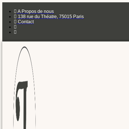
A Propos de nous
138 rue du Théatre, 75015 Paris
Contact