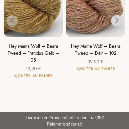
Hey Mama Wolf – Beara
Hey Mama Wolf – Beara
Tweed – Franclus Gelb –
Tweed – Dair – 102
05
19,90
€
19,90
€
AJOUTER AU PANIER
AJOUTER AU PANIER
Livraison en France offerte à partir de 39€
Paiement sécurisé