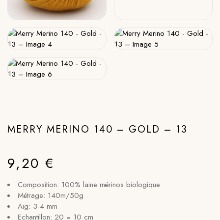
MERRY MERINO 140 – GOLD – 13
9,20
€
Composition: 100% laine mérinos biologique
Métrage: 140m/50g
Aig: 3-4 mm
Echantillon: 20 = 10 cm