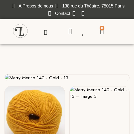
A Propos de nous
138 rue du Théatre, 75015 Paris
Contact
0