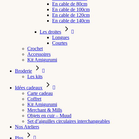
En cable de 80cm
En cable de 100cm
En cable de 120cm
En cable de 140cm
Les droites
Longues
Courtes
Crochet
Accessoires
Kit Amigurumi
Broderie
Les kits
Idées cadeaux
Carte cadeau
Coffret
Kit Amigurumi
Merchant & Mills
Objets en cuir – Muud
Set d’aiguilles circulaires interchangeables
Nos Ateliers
Plus