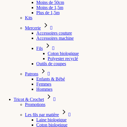
Moins de 50cm
Moins de 1,5m
Plus de 1,5m
Kits
Mercerie
Accessoires couture
Accessoires machine
Fils
Coton biologique
Polyester recyclé
Outils de coupes
Patrons
Enfants & Bébé
Femmes
Hommes
Tricot & Crochet
Promotions
Les fils par matière
Laine biologique
Coton biologique