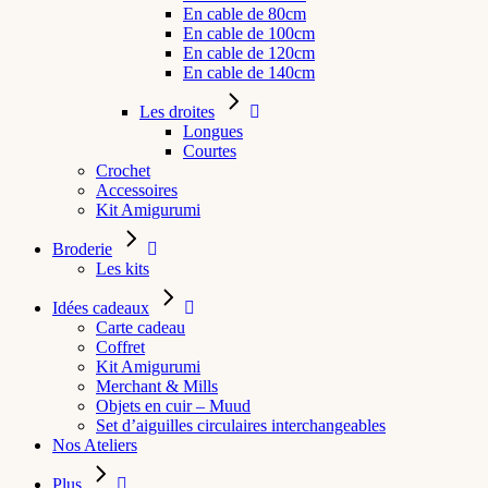
En cable de 80cm
En cable de 100cm
En cable de 120cm
En cable de 140cm
Les droites
Longues
Courtes
Crochet
Accessoires
Kit Amigurumi
Broderie
Les kits
Idées cadeaux
Carte cadeau
Coffret
Kit Amigurumi
Merchant & Mills
Objets en cuir – Muud
Set d’aiguilles circulaires interchangeables
Nos Ateliers
Plus