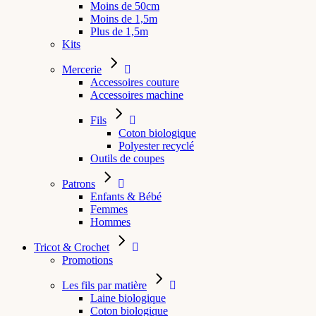
Moins de 50cm
Moins de 1,5m
Plus de 1,5m
Kits
Mercerie
Accessoires couture
Accessoires machine
Fils
Coton biologique
Polyester recyclé
Outils de coupes
Patrons
Enfants & Bébé
Femmes
Hommes
Tricot & Crochet
Promotions
Les fils par matière
Laine biologique
Coton biologique