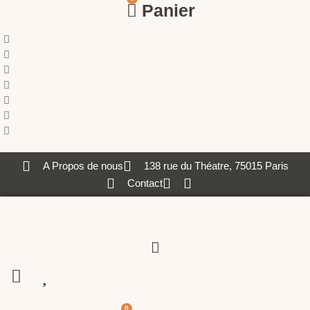
Panier
A Propos de nous
138 rue du Théatre, 75015 Paris
Contact
0