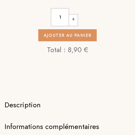
Fil 100% organic coton - 275m - vert eau 
AJOUTER AU PANIER
Total :
8,90 €
Description
Informations complémentaires