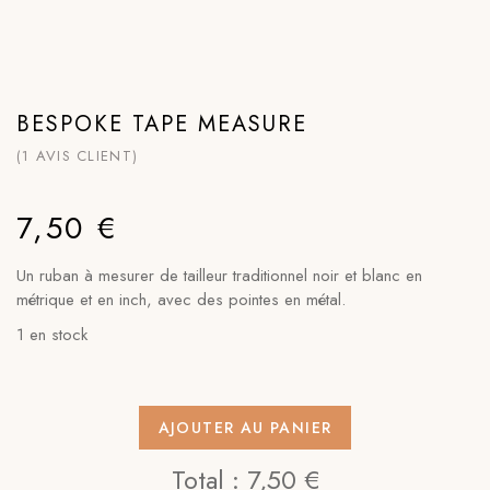
BESPOKE TAPE MEASURE
(
1
AVIS CLIENT)
7,50
€
Un ruban à mesurer de tailleur traditionnel noir et blanc en
métrique et en inch, avec des pointes en métal.
1 en stock
AJOUTER AU PANIER
Total :
7,50 €