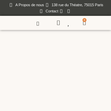
A Propos de nous
138 rue du Théatre, 75015 Paris
Contact
0