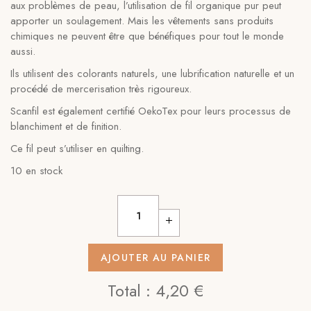
aux problèmes de peau, l’utilisation de fil organique pur peut
apporter un soulagement. Mais les vêtements sans produits
chimiques ne peuvent être que bénéfiques pour tout le monde
aussi.
Ils utilisent des colorants naturels, une lubrification naturelle et un
procédé de mercerisation très rigoureux.
Scanfil est également certifié OekoTex pour leurs processus de
blanchiment et de finition.
Ce fil peut s’utiliser en quilting.
10 en stock
AJOUTER AU PANIER
Total :
4,20 €