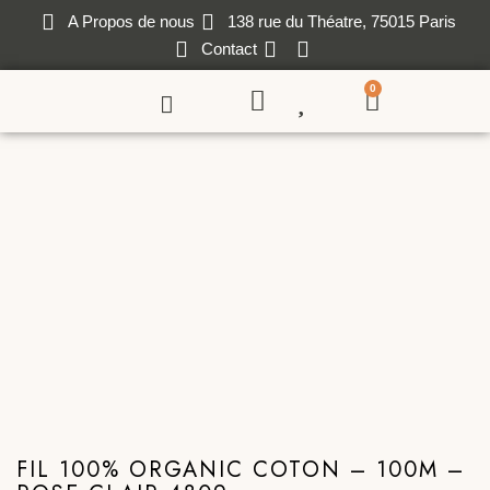
A Propos de nous
138 rue du Théatre, 75015 Paris
Contact
0
FIL 100% ORGANIC COTON – 100M –