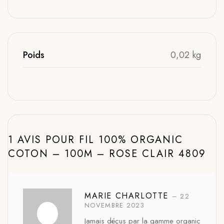
Poids
0,02 kg
1 AVIS POUR
FIL 100% ORGANIC
COTON – 100M – ROSE CLAIR 4809
MARIE CHARLOTTE
–
22
NOVEMBRE 2023
Jamais déçus par la gamme organic