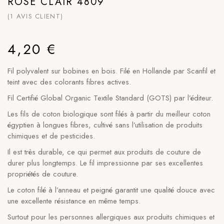
ROSE CLAIR 4809
(
1
AVIS CLIENT)
4,20
€
Fil polyvalent sur bobines en bois. Filé en Hollande par Scanfil et
teint avec des colorants fibres actives.
Fil Certifié Global Organic Textile Standard (GOTS) par l’éditeur.
Les fils de coton biologique sont filés à partir du meilleur coton
égyptien à longues fibres, cultivé sans l’utilisation de produits
chimiques et de pesticides.
Il est très durable, ce qui permet aux produits de couture de
durer plus longtemps. Le fil impressionne par ses excellentes
propriétés de couture.
Le coton filé à l’anneau et peigné garantit une qualité douce avec
une excellente résistance en même temps.
Surtout pour les personnes allergiques aux produits chimiques et