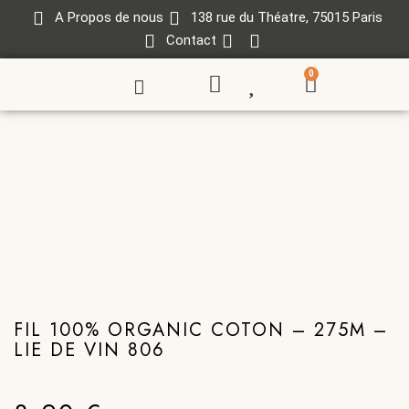
A Propos de nous
138 rue du Théatre, 75015 Paris
Contact
0
FIL 100% ORGANIC COTON – 275M –
LIE DE VIN 806