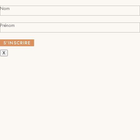
Nom
Prénom
X