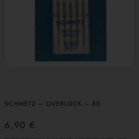
SCHMETZ – OVERLOCK – 80
6,90
€
Quand vous pensez à une aiguille à coudre de qualité, vous