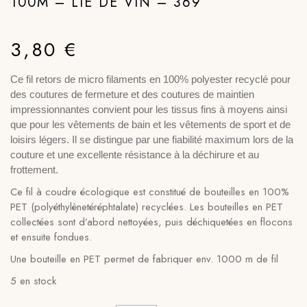
100M – LIE DE VIN – 369
3,80
€
Ce fil retors de micro filaments en 100% polyester recyclé pour
des coutures de fermeture et des coutures de maintien
impressionnantes convient pour les tissus fins à moyens ainsi
que pour les vêtements de bain et les vêtements de sport et de
loisirs légers. Il se distingue par une fiabilité maximum lors de la
couture et une excellente résistance à la déchirure et au
frottement.
Ce fil à coudre écologique est constitué de bouteilles en 100%
PET (polyéthylènetéréphtalate) recyclées. Les bouteilles en PET
collectées sont d’abord nettoyées, puis déchiquetées en flocons
et ensuite fondues.
Une bouteille en PET permet de fabriquer env. 1000 m de fil
5 en stock