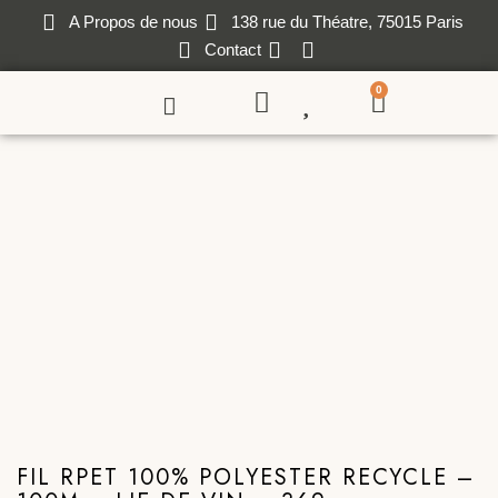
A Propos de nous
138 rue du Théatre, 75015 Paris
Contact
0
FIL RPET 100% POLYESTER RECYCLE –