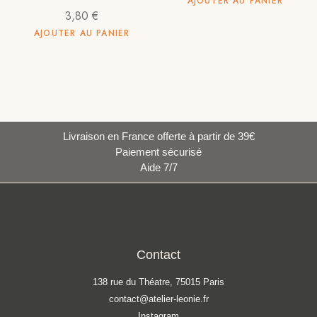
AJOUTER AU PANIER
3,80
€
AJOUTER AU PANIER
Livraison en France offerte à partir de 39€
Paiement sécurisé
Aide 7/7
Contact
138 rue du Théatre, 75015 Paris
contact@atelier-leonie.fr
Instagram