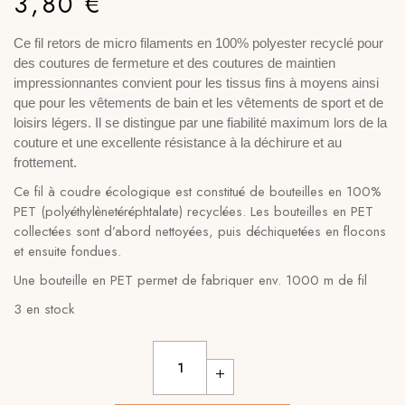
3,80
€
Ce fil retors de micro filaments en 100% polyester recyclé pour
des coutures de fermeture et des coutures de maintien
impressionnantes convient pour les tissus fins à moyens ainsi
que pour les vêtements de bain et les vêtements de sport et de
loisirs légers. Il se distingue par une fiabilité maximum lors de la
couture et une excellente résistance à la déchirure et au
frottement.
Ce fil à coudre écologique est constitué de bouteilles en 100%
PET (polyéthylènetéréphtalate) recyclées. Les bouteilles en PET
collectées sont d’abord nettoyées, puis déchiquetées en flocons
et ensuite fondues.
Une bouteille en PET permet de fabriquer env. 1000 m de fil
3 en stock