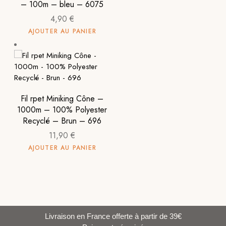
– 100m – bleu – 6075
4,90
€
AJOUTER AU PANIER
Fil rpet Miniking Cône –
1000m – 100% Polyester
Recyclé – Brun – 696
11,90
€
AJOUTER AU PANIER
Livraison en France offerte à partir de 39€