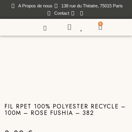
A Propos de nous
138 rue du Théatre, 75015 Paris
Contact
0
FIL RPET 100% POLYESTER RECYCLE –
100M – ROSE FUSHIA – 382