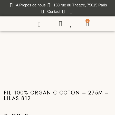
A Propos de nous
138 rue du Théatre, 75015 Paris
Contact
0
FIL 100% ORGANIC COTON – 275M –
LILAS 812