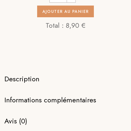
AJOUTER AU PANIER
Total :
8,90 €
Description
Informations complémentaires
Avis (0)