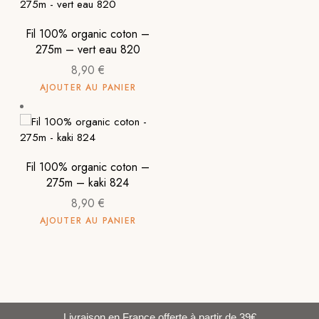
Fil 100% organic coton –
275m – vert eau 820
8,90
€
AJOUTER AU PANIER
Fil 100% organic coton –
275m – kaki 824
8,90
€
AJOUTER AU PANIER
Livraison en France offerte à partir de 39€